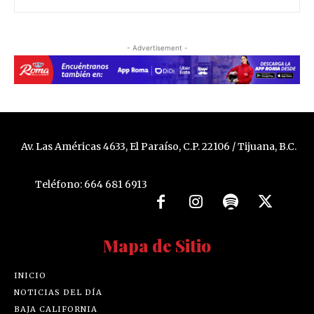
- Advertisement -
Av. Las Américas 4633, El Paraíso, C.P. 22106 / Tijuana, B.C.
Teléfono: 664 681 6913
Mapa de Sitio
INICIO
NOTICIAS DEL DÍA
BAJA CALIFORNIA