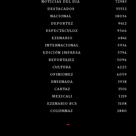
NOTICIAS DEL DÍA
72983
DESTACADOS
55532
NACIONAL
18036
DEPORTEZ
9612
ESPECTÁCULOZ
9566
EZENARIO
6841
INTERNACIONAL
5934
EDICIÓN IMPRESA
5794
REPORTAJEZ
5096
CULTURA
4225
OPINIONEZ
4059
ENSENADA
3938
CARTAZ
3501
MEXICALI
3219
EZENARIO BCS
3108
COLUMNAZ
2880
-