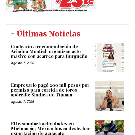
- Últimas Noticias
Contrario a recomendación de
Ariadna Montiel, organizan acto
masivo con acarreo para Burgueño
agosto 7, 2026
Empresario pagó 200 mil pesos por
permiso para corrida de toros
apócrifo: Sindica de Tijuana
agosto 7, 2026
EU reanudará actividades en
Michoacán; México busca destrabar
exportación de aguacate