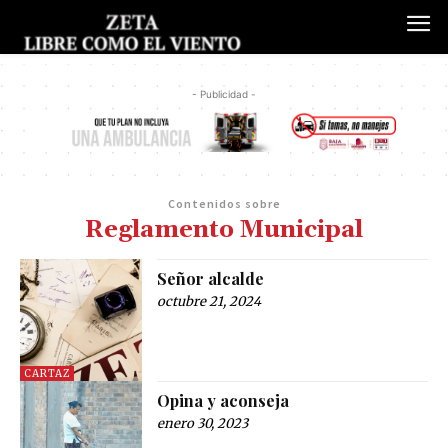
- Publicidad -
Contenidos sobre
Reglamento Municipal
Señor alcalde
octubre 21, 2024
CARTAZ
Opina y aconseja
enero 30, 2023