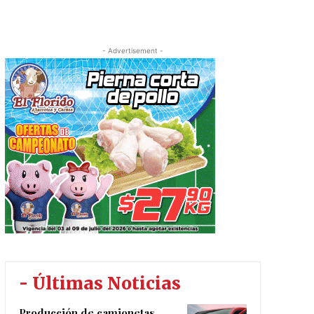
- Advertisement -
- Últimas Noticias
Producción de camionetas