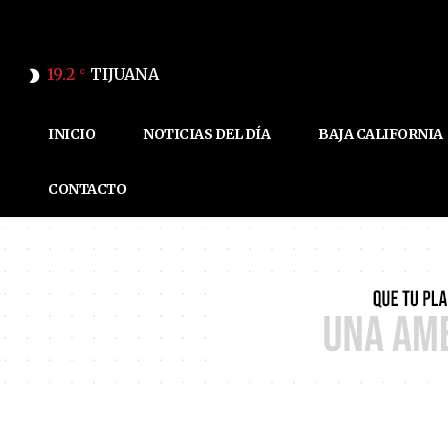
19.2
TIJUANA
C
INICIO
NOTICIAS DEL DÍA
BAJA CALIFORNIA
CONTACTO