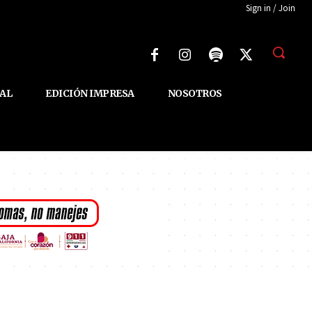
Sign in / Join
AL
EDICIÓN IMPRESA
NOSOTROS