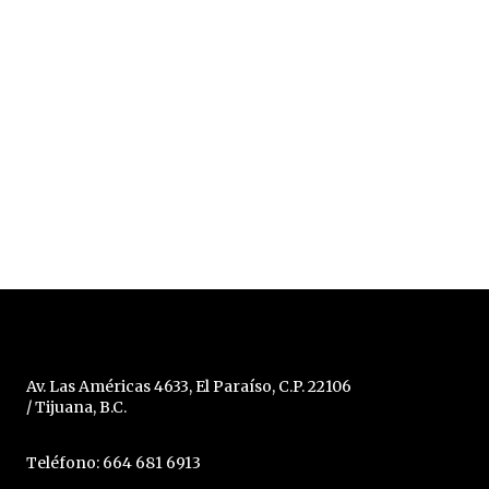
Av. Las Américas 4633, El Paraíso, C.P. 22106
/ Tijuana, B.C.
Teléfono: 664 681 6913