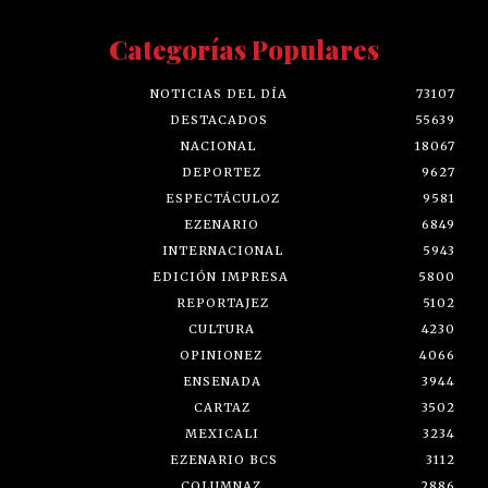
Categorías Populares
NOTICIAS DEL DÍA
73107
DESTACADOS
55639
NACIONAL
18067
DEPORTEZ
9627
ESPECTÁCULOZ
9581
EZENARIO
6849
INTERNACIONAL
5943
EDICIÓN IMPRESA
5800
REPORTAJEZ
5102
CULTURA
4230
OPINIONEZ
4066
ENSENADA
3944
CARTAZ
3502
MEXICALI
3234
EZENARIO BCS
3112
COLUMNAZ
2886