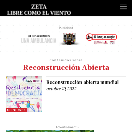
- Publicidad -
Contenidos sobre
Reconstrucción Abierta
Reconstrucción abierta mundial
octubre 10, 2022
OPINIONEZ
- Advertisement -