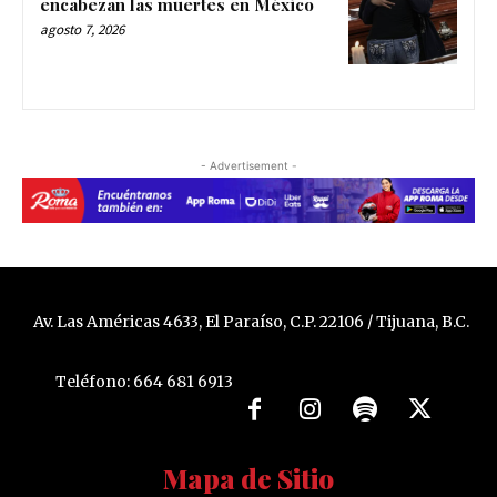
encabezan las muertes en México
agosto 7, 2026
- Advertisement -
Av. Las Américas 4633, El Paraíso, C.P. 22106 / Tijuana, B.C.
Teléfono: 664 681 6913
Mapa de Sitio