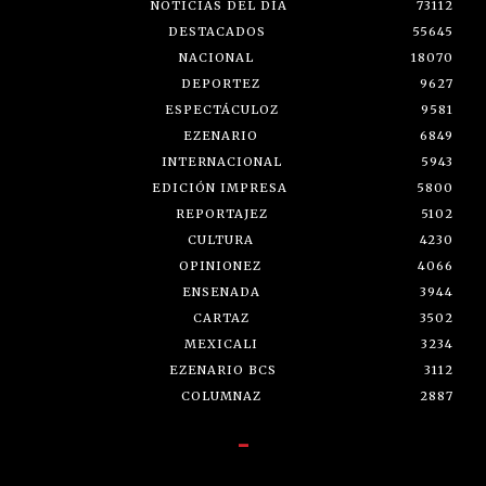
NOTICIAS DEL DÍA
73112
DESTACADOS
55645
NACIONAL
18070
DEPORTEZ
9627
ESPECTÁCULOZ
9581
EZENARIO
6849
INTERNACIONAL
5943
EDICIÓN IMPRESA
5800
REPORTAJEZ
5102
CULTURA
4230
OPINIONEZ
4066
ENSENADA
3944
CARTAZ
3502
MEXICALI
3234
EZENARIO BCS
3112
COLUMNAZ
2887
-