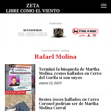
- Publicidad -
Contenidos sobre
Rafael Molina
Terminó la búsqueda de Martha
Molina, restos hallados en Cerro
del Gorila sí son suyos
enero 13, 2025
DESTACADOS
Restos óseos hallados en Cerro
Coronel podrían ser de Martha
Molina Corral