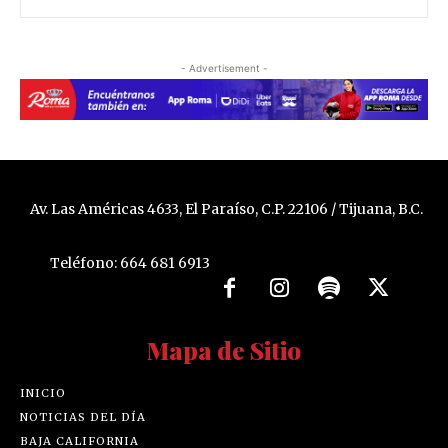
- Advertisement -
Av. Las Américas 4633, El Paraíso, C.P. 22106 / Tijuana, B.C.
Teléfono: 664 681 6913
Mapa de Sitio
INICIO
NOTICIAS DEL DÍA
BAJA CALIFORNIA