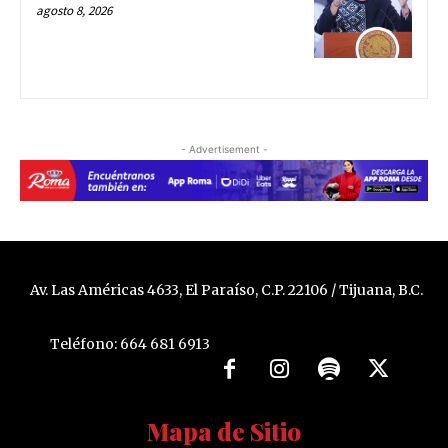
agosto 8, 2026
- Advertisement -
Av. Las Américas 4633, El Paraíso, C.P. 22106 / Tijuana, B.C.
Teléfono: 664 681 6913
Mapa de Sitio