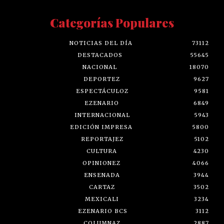
Categorías Populares
NOTICIAS DEL DÍA
73112
DESTACADOS
55645
NACIONAL
18070
DEPORTEZ
9627
ESPECTÁCULOZ
9581
EZENARIO
6849
INTERNACIONAL
5943
EDICIÓN IMPRESA
5800
REPORTAJEZ
5102
CULTURA
4230
OPINIONEZ
4066
ENSENADA
3944
CARTAZ
3502
MEXICALI
3234
EZENARIO BCS
3112
COLUMNAZ
2887