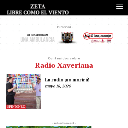
- Publicidad -
Contenidos sobre
Radio Xaveriana
La radio ¡no morirá!
mayo 18, 2026
OPINIONEZ
- Advertisement -