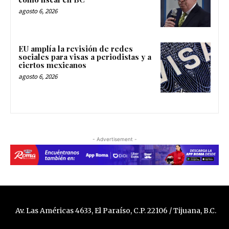
agosto 6, 2026
EU amplía la revisión de redes
sociales para visas a periodistas y a
ciertos mexicanos
agosto 6, 2026
- Advertisement -
Av. Las Américas 4633, El Paraíso, C.P. 22106 / Tijuana, B.C.