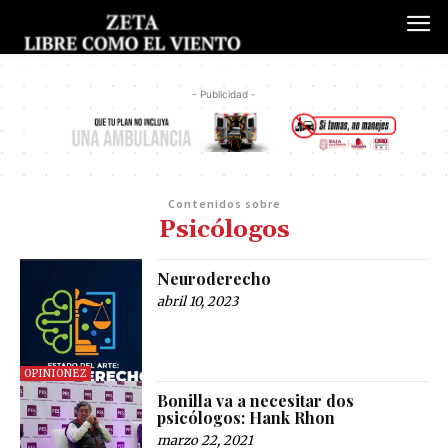
- Publicidad -
Contenidos sobre
Psicólogos
Neuroderecho
abril 10, 2023
OPINIONEZ
Bonilla va a necesitar dos
psicólogos: Hank Rhon
marzo 22, 2021