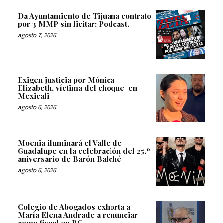
Da Ayuntamiento de Tijuana contrato
por 3 MMP sin licitar: Podcast.
agosto 7, 2026
Exigen justicia por Mónica
Elizabeth, víctima del choque en
Mexicali
agosto 6, 2026
Moenia iluminará el Valle de
Guadalupe en la celebración del 25.º
aniversario de Barón Balché
agosto 6, 2026
Colegio de Abogados exhorta a
María Elena Andrade a renunciar
como fiscal en BC