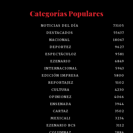
Categorías Populares
NOTICIAS DEL DÍA
73105
DESTACADOS
55637
NACIONAL
18067
DEPORTEZ
9627
ESPECTÁCULOZ
9581
EZENARIO
6849
INTERNACIONAL
5943
EDICIÓN IMPRESA
5800
REPORTAJEZ
5102
CULTURA
4230
OPINIONEZ
4066
ENSENADA
3944
CARTAZ
3502
MEXICALI
3234
EZENARIO BCS
3112
COLUMNAZ
2886