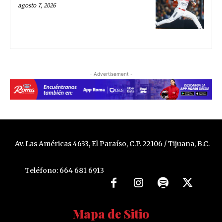
agosto 7, 2026
- Advertisement -
Av. Las Américas 4633, El Paraíso, C.P. 22106 / Tijuana, B.C.
Teléfono: 664 681 6913
Mapa de Sitio