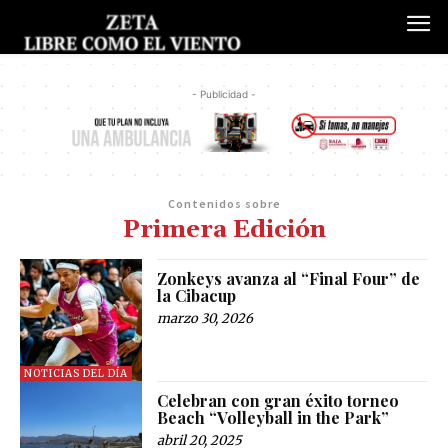
- Publicidad -
Contenidos sobre
Primera Edición
Zonkeys avanza al “Final Four” de
la Cibacup
marzo 30, 2026
NOTICIAS DEL DÍA
Celebran con gran éxito torneo
Beach “Volleyball in the Park”
abril 20, 2025