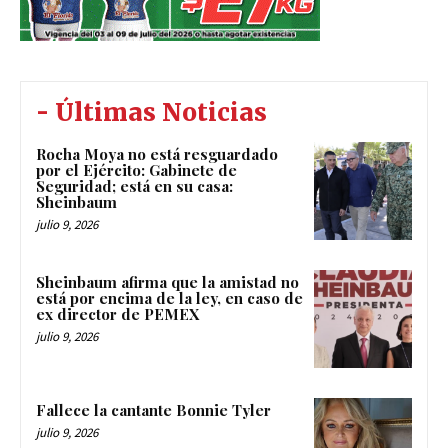
- Últimas Noticias
Rocha Moya no está resguardado
por el Ejército: Gabinete de
Seguridad; está en su casa:
Sheinbaum
julio 9, 2026
Sheinbaum afirma que la amistad no
está por encima de la ley, en caso de
ex director de PEMEX
julio 9, 2026
Fallece la cantante Bonnie Tyler
julio 9, 2026