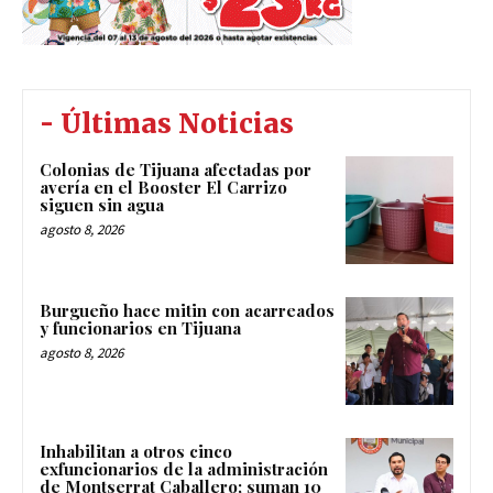
- Últimas Noticias
Colonias de Tijuana afectadas por
avería en el Booster El Carrizo
siguen sin agua
agosto 8, 2026
Burgueño hace mitin con acarreados
y funcionarios en Tijuana
agosto 8, 2026
Inhabilitan a otros cinco
exfuncionarios de la administración
de Montserrat Caballero; suman 10