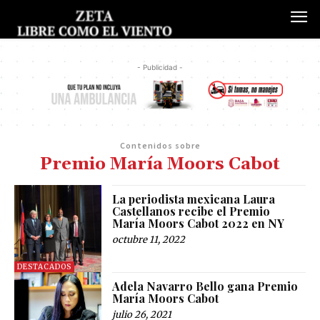
- Publicidad -
Contenidos sobre
Premio María Moors Cabot
La periodista mexicana Laura
Castellanos recibe el Premio
María Moors Cabot 2022 en NY
octubre 11, 2022
DESTACADOS
Adela Navarro Bello gana Premio
María Moors Cabot
julio 26, 2021