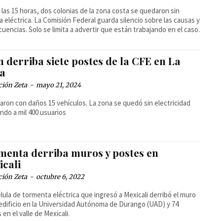
las 15 horas, dos colonias de la zona costa se quedaron sin
a eléctrica. La Comisión Federal guarda silencio sobre las causas y
uencias. Solo se limita a advertir que están trabajando en el caso.
 derriba siete postes de la CFE en La
a
ción Zeta
-
mayo 21, 2024
aron con daños 15 vehículos. La zona se quedó sin electricidad
ndo a mil 400 usuarios
menta derriba muros y postes en
icali
ción Zeta
-
octubre 6, 2022
lula de tormenta eléctrica que ingresó a Mexicali derribó el muro
edificio en la Universidad Autónoma de Durango (UAD) y 74
 en el valle de Mexicali.