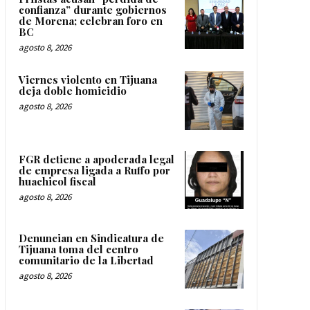
confianza” durante gobiernos
de Morena; celebran foro en
BC
agosto 8, 2026
Viernes violento en Tijuana
deja doble homicidio
agosto 8, 2026
FGR detiene a apoderada legal
de empresa ligada a Ruffo por
huachicol fiscal
agosto 8, 2026
Denuncian en Sindicatura de
Tijuana toma del centro
comunitario de la Libertad
agosto 8, 2026