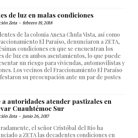
tes de luz en malas condiciones
ción Zeta
-
febrero 19, 2018
dentes de la colonia Anexa Chula Vista, así como
raccionamiento El Paraíso, denunciaron a ZETA,
pésimas condiciones en que se encuentran los
es de luz en ambos asentamientos, lo que puede
esentar un riesgo para viviendas, automovilistas y
ones. Los vecinos del Fraccionamiento El Paraíso
festaron su preocupación ante un par de postes
 a autoridades atender pastizales en
evar Cuauhtémoc Sur
ción Zeta
-
junio 26, 2017
eradamente, el señor Cristóbal del Río ha
nciado a ZETA las decadentes condiciones en