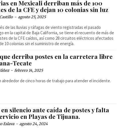
vias en Mexicali derriban más de 100
es de la CFE y dejan 10 colonias sin luz
Castillo
-
agosto 25, 2025
s de las lluvias y ráfagas de viento registradas el pasado
o en la capital de Baja California, se tiene el recuento de más de
stes de la CFE caídos, así como 28 circuitos eléctricos afectados
de 10 colonias sin el suministro de energía.
ue derriba postes en la carretera libre
uana-Tecate
Yáñez
-
febrero 14, 2025
 alrededor de cinco horas de trabajo para atender el incidente.
en silencio ante caída de postes y falta
ervicio en Playas de Tijuana.
o Eslava
-
agosto 24, 2024