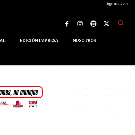
Sign in / Join
AL
EDICIÓN IMPRESA
NOSOTROS