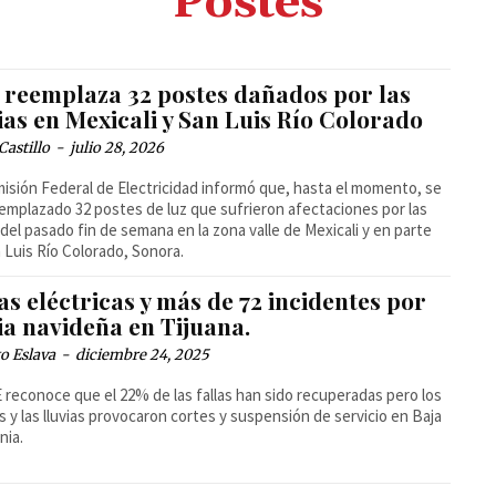
Postes
 reemplaza 32 postes dañados por las
ias en Mexicali y San Luis Río Colorado
Castillo
-
julio 28, 2026
isión Federal de Electricidad informó que, hasta el momento, se
emplazado 32 postes de luz que sufrieron afectaciones por las
s del pasado fin de semana en la zona valle de Mexicali y en parte
 Luis Río Colorado, Sonora.
as eléctricas y más de 72 incidentes por
ia navideña en Tijuana.
o Eslava
-
diciembre 24, 2025
 reconoce que el 22% de las fallas han sido recuperadas pero los
s y las lluvias provocaron cortes y suspensión de servicio en Baja
nia.