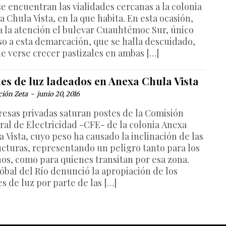
se encuentran las vialidades cercanas a la colonia
 Chula Vista, en la que habita. En esta ocasión,
a la atención el bulevar Cuauhtémoc Sur, único
so a esta demarcación, que se halla descuidado,
e verse crecer pastizales en ambas […]
es de luz ladeados en Anexa Chula Vista
ción Zeta
-
junio 20, 2016
esas privadas saturan postes de la Comisión
ral de Electricidad -CFE- de la colonia Anexa
 Vista, cuyo peso ha causado la inclinación de las
ucturas, representando un peligro tanto para los
nos, como para quienes transitan por esa zona.
tóbal del Río denunció la apropiación de los
s de luz por parte de las […]