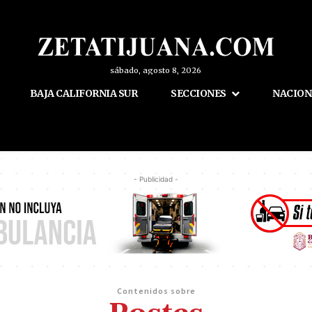
sábado, agosto 8, 2026
BAJA CALIFORNIA SUR
SECCIONES
NACION
- Publicidad -
Contenidos sobre