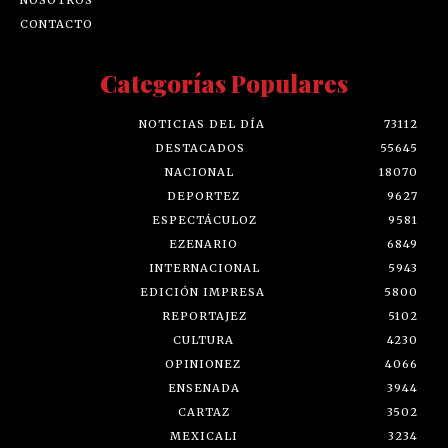
CONTACTO
Categorías Populares
NOTICIAS DEL DÍA
73112
DESTACADOS
55645
NACIONAL
18070
DEPORTEZ
9627
ESPECTÁCULOZ
9581
EZENARIO
6849
INTERNACIONAL
5943
EDICIÓN IMPRESA
5800
REPORTAJEZ
5102
CULTURA
4230
OPINIONEZ
4066
ENSENADA
3944
CARTAZ
3502
MEXICALI
3234