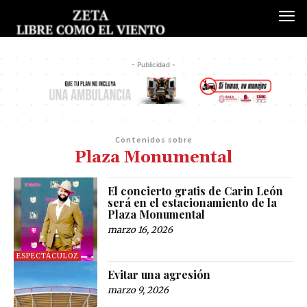
- Publicidad -
Contenidos sobre
Plaza Monumental
El concierto gratis de Carin León
será en el estacionamiento de la
Plaza Monumental
marzo 16, 2026
ESPECTÁCULOZ
Evitar una agresión
marzo 9, 2026