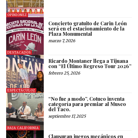
OPINIONEZ
Concierto gratuito de Carin León
será en el estacionamiento de la
Plaza Monumental
marzo 7, 2026
DESTACADOS
Ricardo Montaner llega a Tijuana
con “El Último Regreso Tour 2026”
febrero 25, 2026
ESPECTÁCULOZ
“No fue a modo”, Cotuco inventa
categoría para premiar al Museo
del Taco.
septiembre 17, 2025
BAJA CALIFORNIA
Clausuran juegos mecánicos en