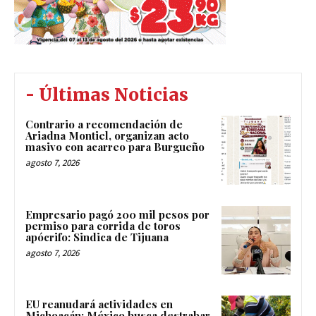
- Últimas Noticias
Contrario a recomendación de
Ariadna Montiel, organizan acto
masivo con acarreo para Burgueño
agosto 7, 2026
Empresario pagó 200 mil pesos por
permiso para corrida de toros
apócrifo: Sindica de Tijuana
agosto 7, 2026
EU reanudará actividades en
Michoacán; México busca destrabar