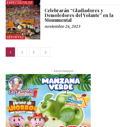
ESPECTÁCULOZ
Celebrarán “Gladiadores y
Demoledores del Volante” en la
Monumental
noviembre 24, 2023
DEPORTEZ
1
2
3
- Advertisement -