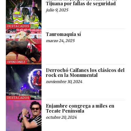
Tijuana por fallas de seguridad
julio 9, 2025
DESTACADOS
Tauromaquia sí
marzo 24, 2025
OPINIONEZ
Derrochó Caifanes los clásicos del
rock en la Monumental
noviembre 30, 2024
DESTACADOS
Enjambre congrega a miles en
Tecate Península
octubre 20, 2024