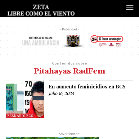
- Publicidad -
Contenidos sobre
Pitahayas RadFem
En aumento feminicidios en BCS
julio 16, 2024
EZENARIO BCS
- Advertisement -