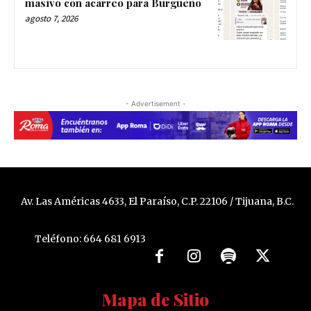
masivo con acarreo para Burgueño
agosto 7, 2026
- Advertisement -
Av. Las Américas 4633, El Paraíso, C.P. 22106 / Tijuana, B.C.
Teléfono: 664 681 6913
Mapa de Sitio