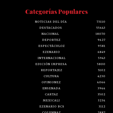
Categorías Populares
NOTICIAS DEL DÍA
73110
DESTACADOS
55643
NACIONAL
18070
DEPORTEZ
9627
ESPECTÁCULOZ
9581
EZENARIO
6849
INTERNACIONAL
5943
EDICIÓN IMPRESA
5800
REPORTAJEZ
5102
CULTURA
4230
OPINIONEZ
4066
ENSENADA
3944
CARTAZ
3502
MEXICALI
3234
EZENARIO BCS
3112
COLUMNAZ
2887