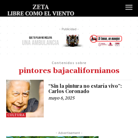
- Publicidad -
Contenidos sobre
pintores bajacalifornianos
“Sin la pintura no estaría vivo”:
Carlos Coronado
mayo 6, 2025
CULTURA
- Advertisement -