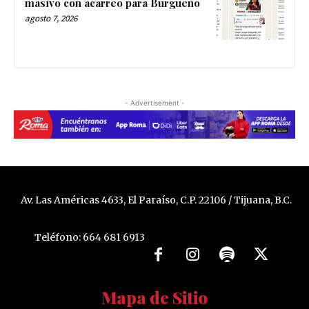
masivo con acarreo para Burgueño
agosto 7, 2026
- Advertisement -
Av. Las Américas 4633, El Paraíso, C.P. 22106 / Tijuana, B.C.
Teléfono: 664 681 6913
Mapa de Sitio