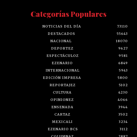
Categorías Populares
NOTICIAS DEL DÍA
73110
DESTACADOS
55643
NACIONAL
18070
DEPORTEZ
9627
ESPECTÁCULOZ
9581
EZENARIO
6849
INTERNACIONAL
5943
EDICIÓN IMPRESA
5800
REPORTAJEZ
5102
CULTURA
4230
OPINIONEZ
4066
ENSENADA
3944
CARTAZ
3502
MEXICALI
3234
EZENARIO BCS
3112
COLUMNAZ
2887