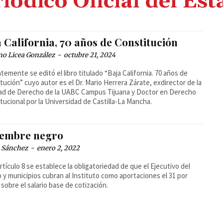
iódico Oficial del Es
 California, 70 años de Constitución
no Licea González
-
octubre 21, 2024
temente se editó el libro titulado “Baja California. 70 años de
tución” cuyo autor es el Dr. Mario Herrera Zárate, exdirector de la
ad de Derecho de la UABC Campus Tijuana y Doctor en Derecho
tucional por la Universidad de Castilla-La Mancha.
iembre negro
s Sánchez
-
enero 2, 2022
Artículo 8 se establece la obligatoriedad de que el Ejecutivo del
 y municipios cubran al Instituto como aportaciones el 31 por
 sobre el salario base de cotización.