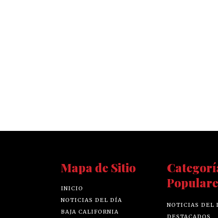
Mapa de Sitio
Categorí
Populare
INICIO
NOTICIAS DEL DÍA
NOTICIAS DEL 
BAJA CALIFORNIA
DESTACADOS