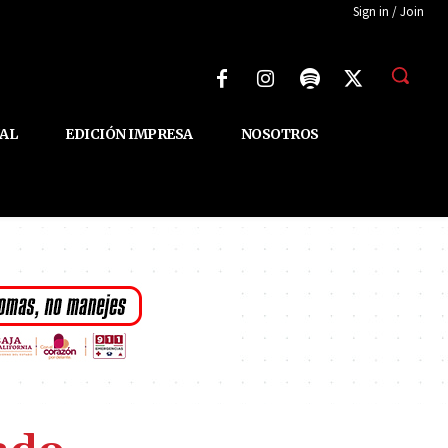
Sign in / Join
AL
EDICIÓN IMPRESA
NOSOTROS