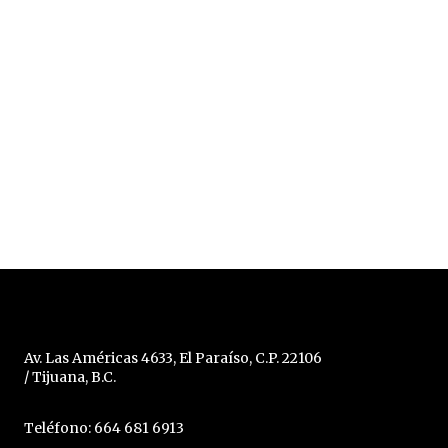
Av. Las Américas 4633, El Paraíso, C.P. 22106
/ Tijuana, B.C.
Teléfono: 664 681 6913