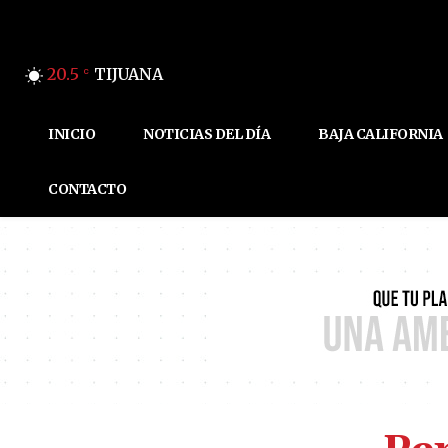
20.5
TIJUANA
C
INICIO
NOTICIAS DEL DÍA
BAJA CALIFORNIA
CONTACTO