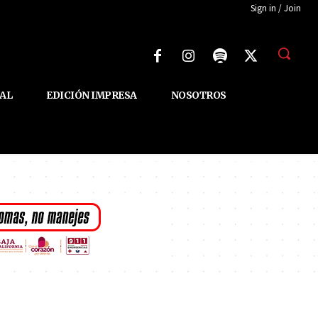
Sign in / Join
AL
EDICIÓN IMPRESA
NOSOTROS