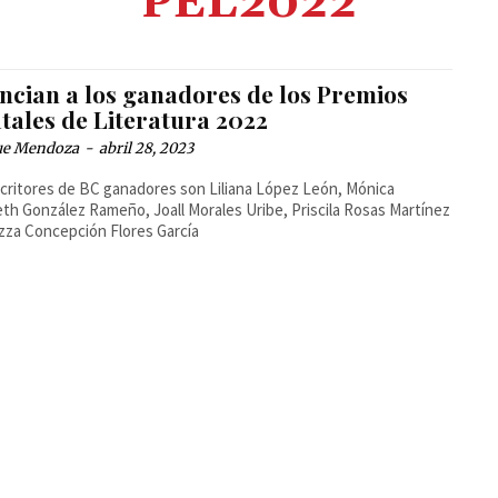
PEL2022
ncian a los ganadores de los Premios
tales de Literatura 2022
ue Mendoza
-
abril 28, 2023
critores de BC ganadores son Liliana López León, Mónica
eth González Rameño, Joall Morales Uribe, Priscila Rosas Martínez
zza Concepción Flores García