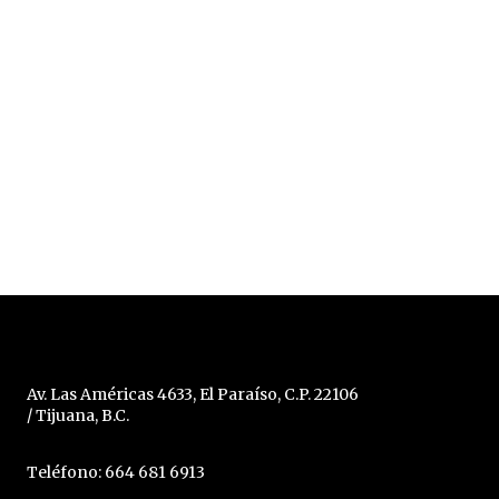
Av. Las Américas 4633, El Paraíso, C.P. 22106
/ Tijuana, B.C.
Teléfono: 664 681 6913