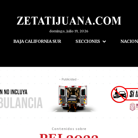
domingo, julio 19, 2026
BAJA CALIFORNIA SUR
SECCIONES
NACION
- Publicidad -
Contenidos sobre