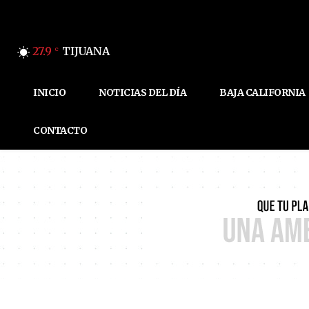
27.9
TIJUANA
C
INICIO
NOTICIAS DEL DÍA
BAJA CALIFORNIA
CONTACTO