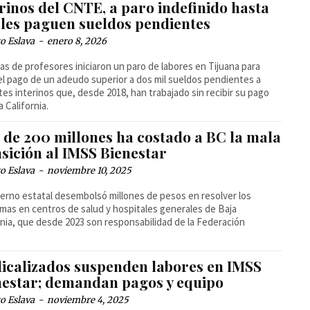
rinos del CNTE, a paro indefinido hasta
 les paguen sueldos pendientes
o Eslava
-
enero 8, 2026
s de profesores iniciaron un paro de labores en Tijuana para
 el pago de un adeudo superior a dos mil sueldos pendientes a
es interinos que, desde 2018, han trabajado sin recibir su pago
a California.
 de 200 millones ha costado a BC la mala
sición al IMSS Bienestar
o Eslava
-
noviembre 10, 2025
ierno estatal desembolsó millones de pesos en resolver los
mas en centros de salud y hospitales generales de Baja
rnia, que desde 2023 son responsabilidad de la Federación
dicalizados suspenden labores en IMSS
nestar; demandan pagos y equipo
o Eslava
-
noviembre 4, 2025