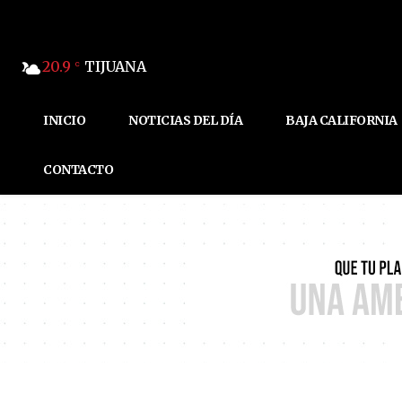
20.9
TIJUANA
C
INICIO
NOTICIAS DEL DÍA
BAJA CALIFORNIA
CONTACTO