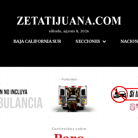
sábado, agosto 8, 2026
BAJA CALIFORNIA SUR
SECCIONES
NACION
- Publicidad -
Contenidos sobre