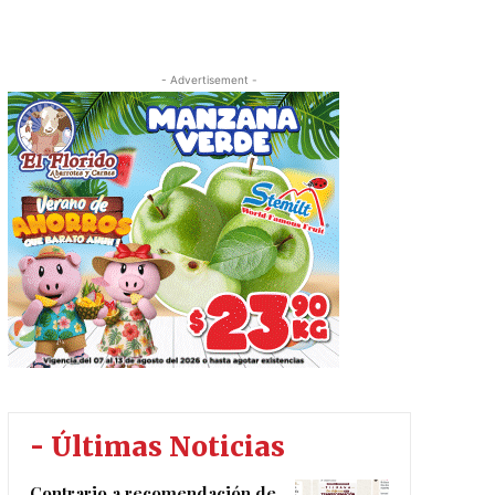
- Advertisement -
- Últimas Noticias
Contrario a recomendación de