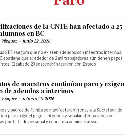
Paro
ilizaciones de la CNTE han afectado a 25
 alumnos en BC
 Vázquez
-
junio 22, 2026
as SEE asegura que no existen adeudos con maestros interinos,
E sostiene que alrededor de 2 mil trabajadores aún tienen pagos
ntes. El sábado 20 sostendrán reunión con Estado
ntos de maestros continúan paro y exigen
o de adeudos a interinos
 Vázquez
-
febrero 20, 2026
es y padres de familia se manifestaron frente a la Secretaría de
ión para exigir el pago a interinos y señalar afectaciones en
as por falta de personal y cobertura administrativa.