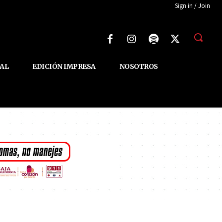
Sign in / Join
AL
EDICIÓN IMPRESA
NOSOTROS