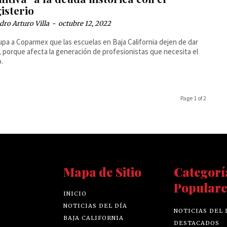
isterio
dro Arturo Villa
-
octubre 12, 2022
pa a Coparmex que las escuelas en Baja California dejen de dar
, porque afecta la generación de profesionistas que necesita el
.
Page 1 of 2
Mapa de Sitio
Categorí
Populare
INICIO
NOTICIAS DEL DÍA
NOTICIAS DEL 
BAJA CALIFORNIA
DESTACADOS