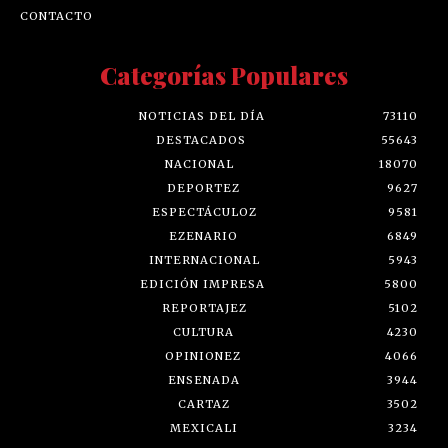
CONTACTO
Categorías Populares
NOTICIAS DEL DÍA
73110
DESTACADOS
55643
NACIONAL
18070
DEPORTEZ
9627
ESPECTÁCULOZ
9581
EZENARIO
6849
INTERNACIONAL
5943
EDICIÓN IMPRESA
5800
REPORTAJEZ
5102
CULTURA
4230
OPINIONEZ
4066
ENSENADA
3944
CARTAZ
3502
MEXICALI
3234