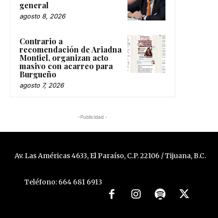
general
agosto 8, 2026
Contrario a
recomendación de Ariadna
Montiel, organizan acto
masivo con acarreo para
Burgueño
agosto 7, 2026
-Publicidad -
Av. Las Américas 4633, El Paraíso, C.P. 22106 / Tijuana, B.C.
Teléfono: 664 681 6913