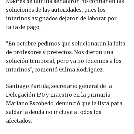
Madres de familia señalaron no confiar en las
soluciones de las autoridades, pues los
interinos asignados dejaron de laborar por
falta de pago.
“En octubre pedimos que solucionaran la falta
de profesores y prefectos. Nos dieron una
solución temporal, pero ya no tenemos a los
interinos”, comentó Gilma Rodríguez.
Santiago Partida, secretario general de la
Delegación 130 y maestro en la primaria
Mariano Escobedo, denunció que la lista para
saldar la deuda no incluye a todos los
afectados.