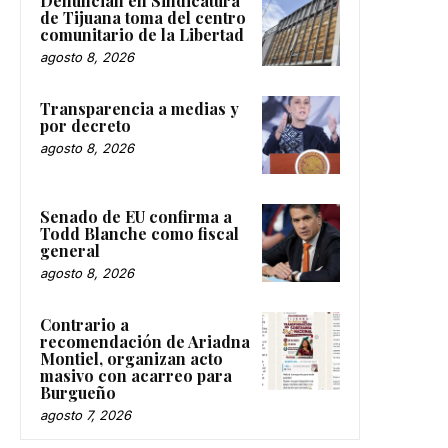
Denuncian en Sindicatura
de Tijuana toma del centro
comunitario de la Libertad
agosto 8, 2026
Transparencia a medias y
por decreto
agosto 8, 2026
Senado de EU confirma a
Todd Blanche como fiscal
general
agosto 8, 2026
Contrario a
recomendación de Ariadna
Montiel, organizan acto
masivo con acarreo para
Burgueño
agosto 7, 2026