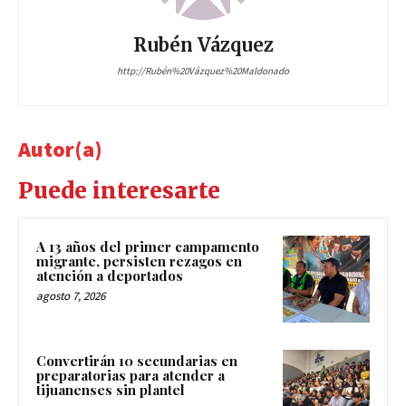
Rubén Vázquez
http://Rubén%20Vázquez%20Maldonado
Autor(a)
Puede interesarte
A 13 años del primer campamento
migrante, persisten rezagos en
atención a deportados
agosto 7, 2026
Convertirán 10 secundarias en
preparatorias para atender a
tijuanenses sin plantel