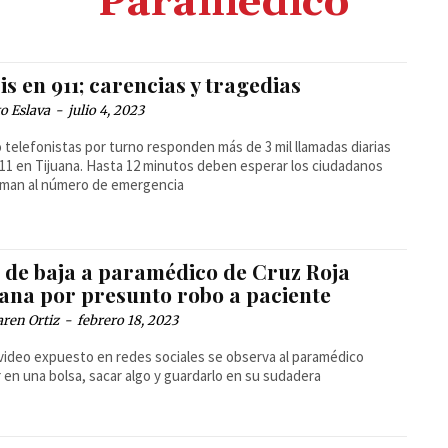
Paramédico
is en 911; carencias y tragedias
o Eslava
-
julio 4, 2023
 telefonistas por turno responden más de 3 mil llamadas diarias
911 en Tijuana. Hasta 12 minutos deben esperar los ciudadanos
aman al número de emergencia
 de baja a paramédico de Cruz Roja
uana por presunto robo a paciente
ren Ortiz
-
febrero 18, 2023
video expuesto en redes sociales se observa al paramédico
 en una bolsa, sacar algo y guardarlo en su sudadera