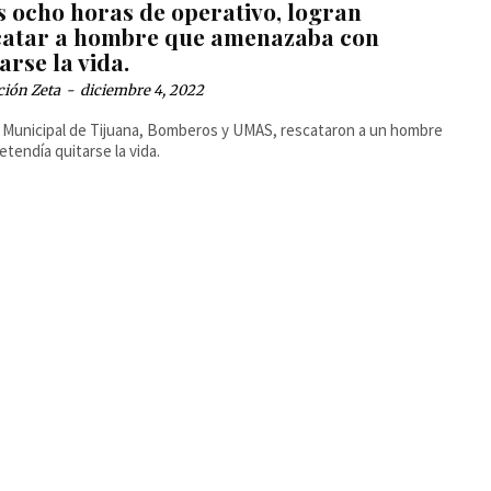
s ocho horas de operativo, logran
catar a hombre que amenazaba con
arse la vida.
ción Zeta
-
diciembre 4, 2022
a Municipal de Tijuana, Bomberos y UMAS, rescataron a un hombre
etendía quitarse la vida.