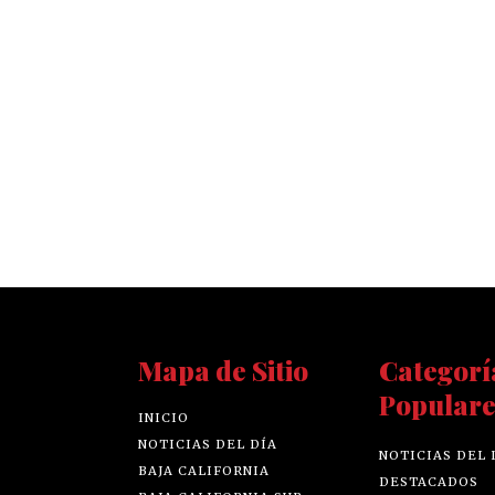
Mapa de Sitio
Categorí
Populare
INICIO
NOTICIAS DEL DÍA
NOTICIAS DEL 
BAJA CALIFORNIA
DESTACADOS