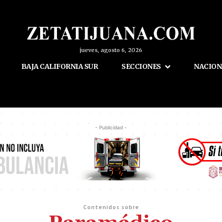
jueves, agosto 6, 2026
BAJA CALIFORNIA SUR
SECCIONES
NACION
- Publicidad -
Contenidos sobre