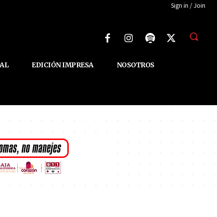
Sign in / Join
AL
EDICIÓN IMPRESA
NOSOTROS