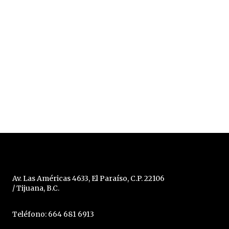
Av. Las Américas 4633, El Paraíso, C.P. 22106
/ Tijuana, B.C.
Teléfono: 664 681 6913