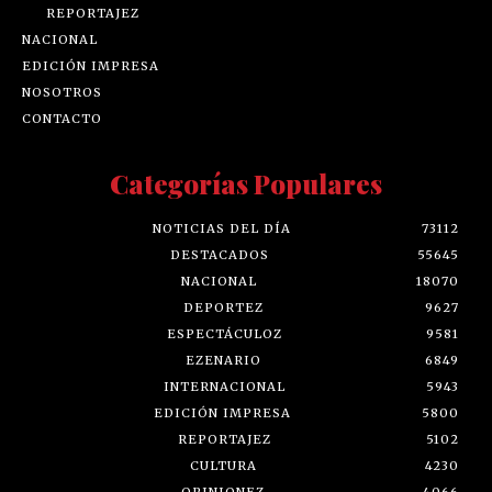
REPORTAJEZ
NACIONAL
EDICIÓN IMPRESA
NOSOTROS
CONTACTO
Categorías Populares
NOTICIAS DEL DÍA
73112
DESTACADOS
55645
NACIONAL
18070
DEPORTEZ
9627
ESPECTÁCULOZ
9581
EZENARIO
6849
INTERNACIONAL
5943
EDICIÓN IMPRESA
5800
REPORTAJEZ
5102
CULTURA
4230