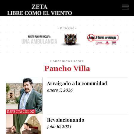
- Publicidad -
Contenidos sobre
Pancho Villa
Arraigado a la comunidad
enero 5, 2026
ESPECTÁCULOZ
Revolucionando
julio 10, 2023