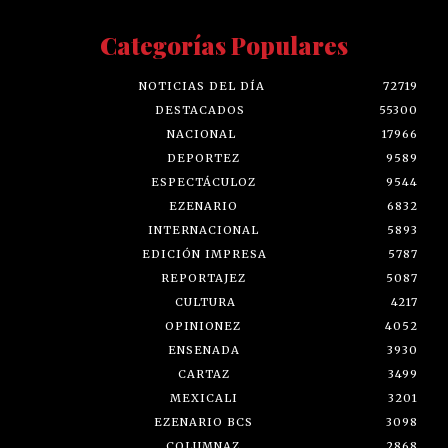
Categorías Populares
NOTICIAS DEL DÍA
72719
DESTACADOS
55300
NACIONAL
17966
DEPORTEZ
9589
ESPECTÁCULOZ
9544
EZENARIO
6832
INTERNACIONAL
5893
EDICIÓN IMPRESA
5787
REPORTAJEZ
5087
CULTURA
4217
OPINIONEZ
4052
ENSENADA
3930
CARTAZ
3499
MEXICALI
3201
EZENARIO BCS
3098
COLUMNAZ
2868