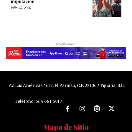
imputación
julio 20, 2026
- Advertisement -
Av. Las Américas 4633, El Paraíso, C.P. 22106 / Tijuana, B.C.
Teléfono: 664 681 6913
Mapa de Sitio