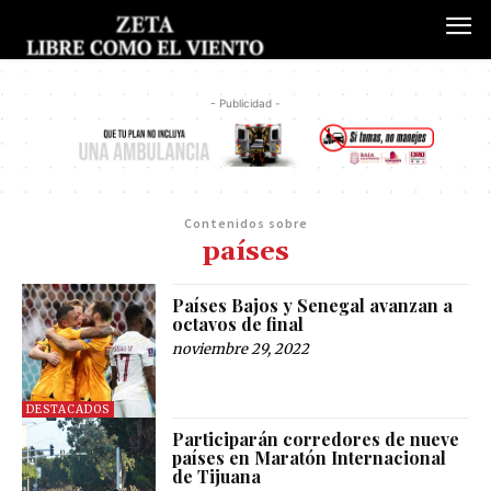
- Publicidad -
Contenidos sobre
países
Países Bajos y Senegal avanzan a
octavos de final
noviembre 29, 2022
DESTACADOS
Participarán corredores de nueve
países en Maratón Internacional
de Tijuana