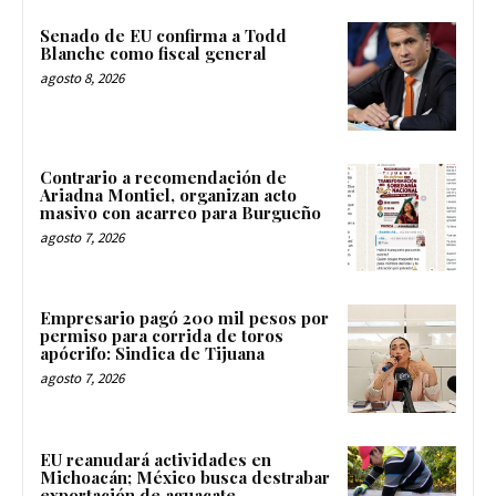
Senado de EU confirma a Todd
Blanche como fiscal general
agosto 8, 2026
Contrario a recomendación de
Ariadna Montiel, organizan acto
masivo con acarreo para Burgueño
agosto 7, 2026
Empresario pagó 200 mil pesos por
permiso para corrida de toros
apócrifo: Sindica de Tijuana
agosto 7, 2026
EU reanudará actividades en
Michoacán; México busca destrabar
exportación de aguacate