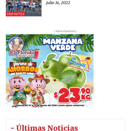
julio 14, 2022
DEPORTEZ
- Advertisement -
- Últimas Noticias