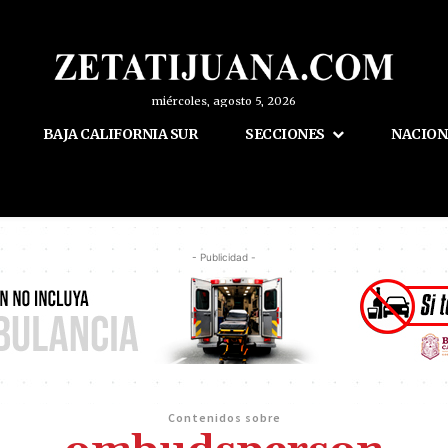
miércoles, agosto 5, 2026
BAJA CALIFORNIA SUR
SECCIONES
NACION
- Publicidad -
Contenidos sobre