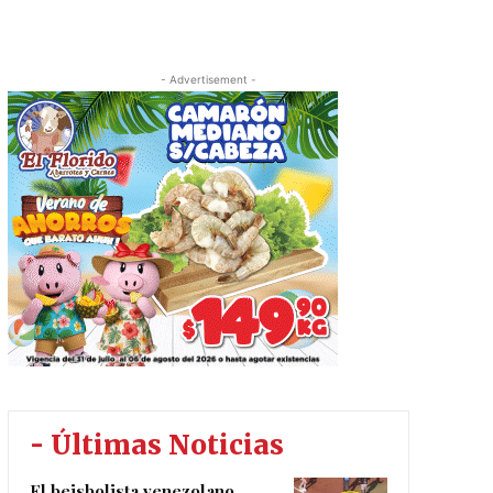
- Advertisement -
- Últimas Noticias
El beisbolista venezolano