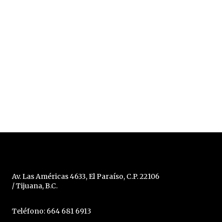
Av. Las Américas 4633, El Paraíso, C.P. 22106
/ Tijuana, B.C.
Teléfono: 664 681 6913