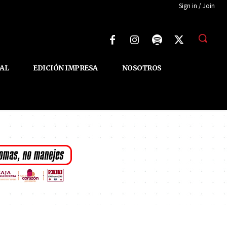
Sign in / Join
AL
EDICIÓN IMPRESA
NOSOTROS