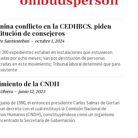
ombudsperson
mina conflicto en la CEDHBCS, piden
itución de consejeros
to Santiesteban
-
octubre 1, 2024
 200 expedientes estaban en instalaciones que estuvieron
adas por ocho meses; van por destitución de personas
cradas en este movimiento; Tribunal laboral determinó que paro
existente
imiento de la CNDH
 Olvera
-
junio 12, 2023
e junio de 1990, el entonces presidente Carlos Salinas de Gortari
 un decreto con el cual instituyó la Comisión Nacional de
hos Humanos (CNDH), constituyéndose como un organismo
centrado la Secretaría de Gobernación.