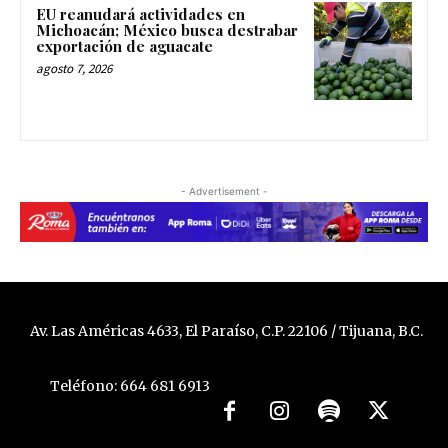
EU reanudará actividades en
Michoacán; México busca destrabar
exportación de aguacate
agosto 7, 2026
- Advertisement -
Av. Las Américas 4633, El Paraíso, C.P. 22106 / Tijuana, B.C.
Teléfono: 664 681 6913