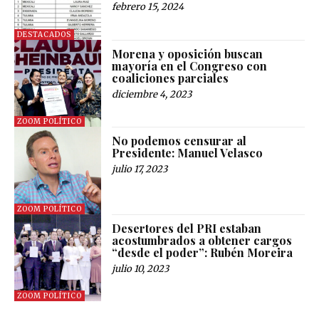
febrero 15, 2024
DESTACADOS
Morena y oposición buscan
mayoría en el Congreso con
coaliciones parciales
diciembre 4, 2023
ZOOM POLÍTICO
No podemos censurar al
Presidente: Manuel Velasco
julio 17, 2023
ZOOM POLÍTICO
Desertores del PRI estaban
acostumbrados a obtener cargos
“desde el poder”: Rubén Moreira
julio 10, 2023
ZOOM POLÍTICO