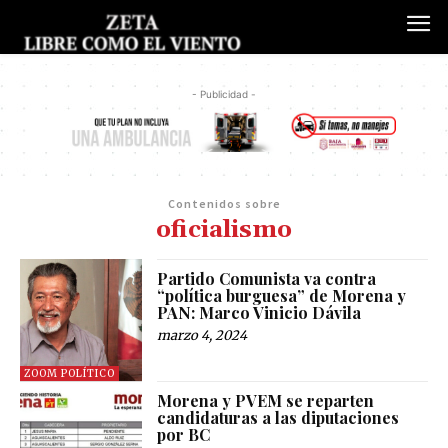
- Publicidad -
Contenidos sobre
oficialismo
Partido Comunista va contra
“política burguesa” de Morena y
PAN: Marco Vinicio Dávila
marzo 4, 2024
ZOOM POLÍTICO
Morena y PVEM se reparten
candidaturas a las diputaciones
por BC