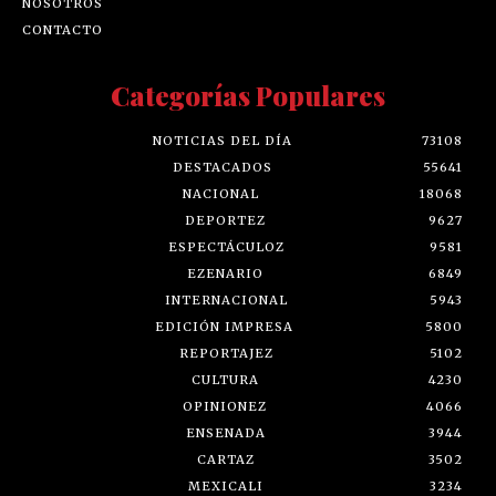
NOSOTROS
CONTACTO
Categorías Populares
NOTICIAS DEL DÍA
73108
DESTACADOS
55641
NACIONAL
18068
DEPORTEZ
9627
ESPECTÁCULOZ
9581
EZENARIO
6849
INTERNACIONAL
5943
EDICIÓN IMPRESA
5800
REPORTAJEZ
5102
CULTURA
4230
OPINIONEZ
4066
ENSENADA
3944
CARTAZ
3502
MEXICALI
3234