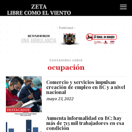
- Publicidad -
Contenidos sobre
ocupación
Comercio y servicios impulsan
creación de empleo en BC y a nivel
nacional
mayo 23, 2022
DESTACADOS
Aumenta informalidad en BC; hay
más de 713 mil trabajadores en esa
condición