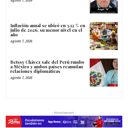
agosto 7, 2026
Inflación anual se ubicó en 3.12 % en
julio de 2026, su menor nivel en el
año
agosto 7, 2026
Betssy Chávez sale del Perú rumbo
a México y ambos países reanudan
relaciones diplomáticas
agosto 7, 2026
- Advertisement -