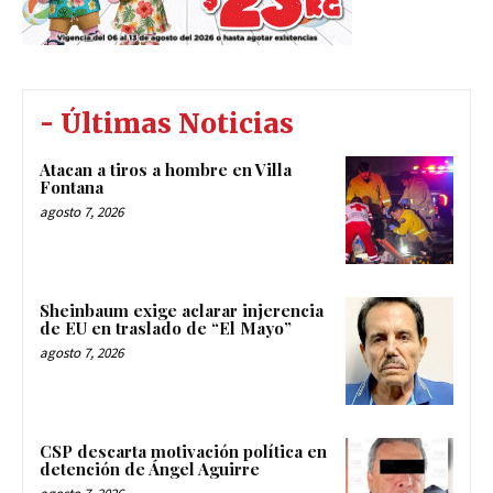
- Últimas Noticias
Atacan a tiros a hombre en Villa
Fontana
agosto 7, 2026
Sheinbaum exige aclarar injerencia
de EU en traslado de “El Mayo”
agosto 7, 2026
CSP descarta motivación política en
detención de Ángel Aguirre