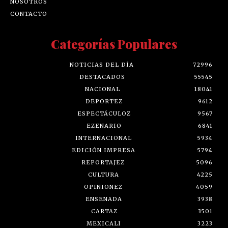
NOSOTROS
CONTACTO
Categorías Populares
NOTICIAS DEL DÍA
72996
DESTACADOS
55545
NACIONAL
18041
DEPORTEZ
9612
ESPECTÁCULOZ
9567
EZENARIO
6841
INTERNACIONAL
5934
EDICIÓN IMPRESA
5794
REPORTAJEZ
5096
CULTURA
4225
OPINIONEZ
4059
ENSENADA
3938
CARTAZ
3501
MEXICALI
3223