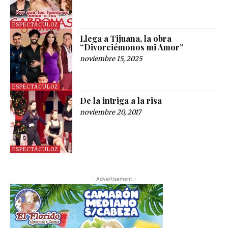
ESPECTÁCULOZ
Llega a Tijuana, la obra
“Divorciémonos mi Amor”
noviembre 15, 2025
ESPECTÁCULOZ
De la intriga a la risa
noviembre 20, 2017
ESPECTÁCULOZ
- Advertisement -