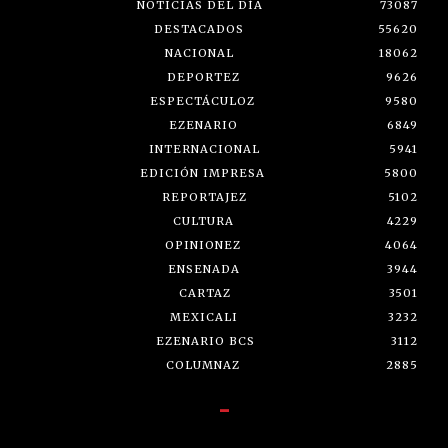
NOTICIAS DEL DÍA
73087
DESTACADOS
55620
NACIONAL
18062
DEPORTEZ
9626
ESPECTÁCULOZ
9580
EZENARIO
6849
INTERNACIONAL
5941
EDICIÓN IMPRESA
5800
REPORTAJEZ
5102
CULTURA
4229
OPINIONEZ
4064
ENSENADA
3944
CARTAZ
3501
MEXICALI
3232
EZENARIO BCS
3112
COLUMNAZ
2885
-