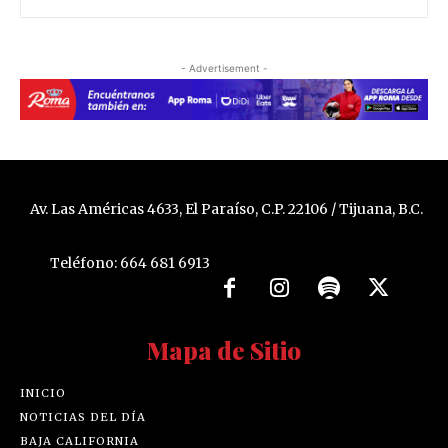
- Advertisement -
Av. Las Américas 4633, El Paraíso, C.P. 22106 / Tijuana, B.C.
Teléfono: 664 681 6913
Mapa de Sitio
INICIO
NOTICIAS DEL DÍA
BAJA CALIFORNIA