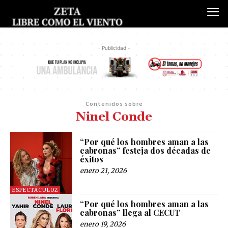
- Publicidad -
Contenidos sobre
Ninel Conde
“Por qué los hombres aman a las
cabronas” festeja dos décadas de
éxitos
enero 21, 2026
ESPECTÁCULOZ
“Por qué los hombres aman a las
cabronas” llega al CECUT
enero 19, 2026