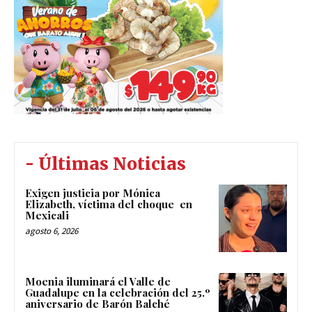
- Últimas Noticias
Exigen justicia por Mónica
Elizabeth, víctima del choque en
Mexicali
agosto 6, 2026
Moenia iluminará el Valle de
Guadalupe en la celebración del 25.º
aniversario de Barón Balché