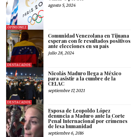
agosto 5, 2024
OPINIONEZ
Comunidad Venezolana en Tijuana
esperan con fe resultados positivos
ante elecciones en su país
julio 28, 2024
DESTACADOS
Nicolás Maduro llega a México
para asistir a la cumbre de la
CELAC
septiembre 17, 2021
DESTACADOS
Esposa de Leopoldo López
denuncia a Maduro ante la Corte
Penal Internacional por crímenes
de lesa humanidad
septiembre 6, 2016