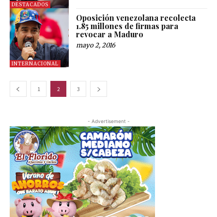
DESTACADOS
Oposición venezolana recolecta
1.85 millones de firmas para
revocar a Maduro
mayo 2, 2016
INTERNACIONAL
1
2
3
- Advertisement -