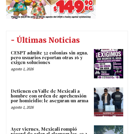
- Últimas Noticias
CESPT admite 32 colonias sin agua,
pero usuarios reportan otras 16 y
exigen soluciones
agosto 1, 2026
Detienen en Valle de Mexicali a
hombre con orden de aprehensión
por homicidio; le aseguran un arma
agosto 1, 2026
Ayer viernes, Mexicali rompió
récord de calor al alcanzar los 49.3