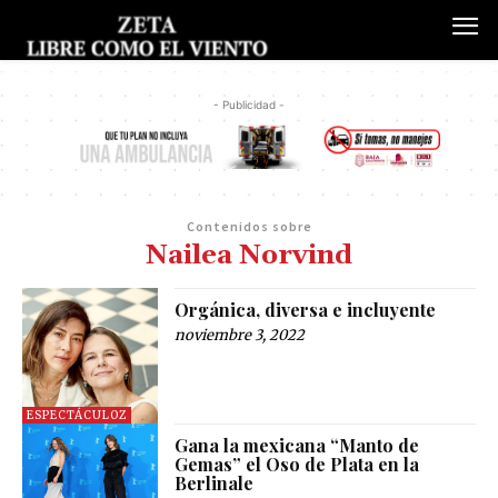
- Publicidad -
Contenidos sobre
Nailea Norvind
Orgánica, diversa e incluyente
noviembre 3, 2022
ESPECTÁCULOZ
Gana la mexicana “Manto de
Gemas” el Oso de Plata en la
Berlinale