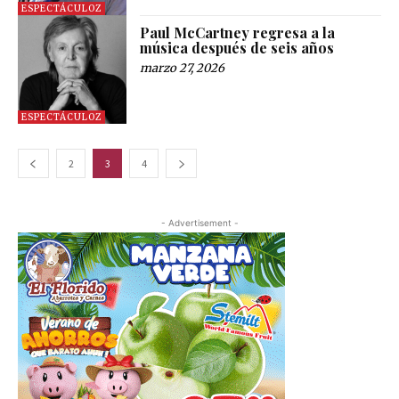
ESPECTÁCULOZ
Paul McCartney regresa a la
música después de seis años
marzo 27, 2026
ESPECTÁCULOZ
2
3
4
- Advertisement -