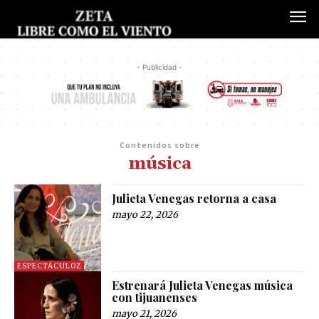
- Publicidad -
Contenidos sobre
música
Julieta Venegas retorna a casa
mayo 22, 2026
ESPECTÁCULOZ
Estrenará Julieta Venegas música
con tijuanenses
mayo 21, 2026