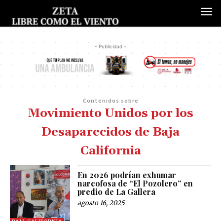
- Publicidad -
Contenidos sobre
Movimiento Unidos por los
Desaparecidos de Baja
California
En 2026 podrían exhumar
narcofosa de “El Pozolero” en
predio de La Gallera
agosto 16, 2025