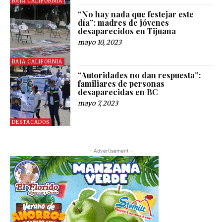
BAJA CALIFORNIA
“No hay nada que festejar este
día”: madres de jóvenes
desaparecidos en Tijuana
mayo 10, 2023
BAJA CALIFORNIA
“Autoridades no dan respuesta”:
familiares de personas
desaparecidas en BC
mayo 7, 2023
DESTACADOS
- Advertisement -