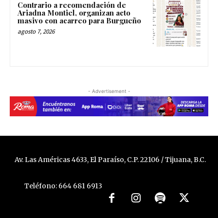
Contrario a recomendación de
Ariadna Montiel, organizan acto
masivo con acarreo para Burgueño
agosto 7, 2026
- Advertisement -
Av. Las Américas 4633, El Paraíso, C.P. 22106 / Tijuana, B.C.
Teléfono: 664 681 6913