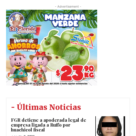
- Advertisement -
- Últimas Noticias
FGR detiene a apoderada legal de
empresa ligada a Ruffo por
huachicol fiscal