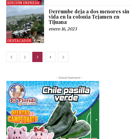
EDICIÓN IMPRESA
Derrumbe deja a dos menores sin
vida en la colonia Tejamen en
Tijuana
enero 16, 2023
DESTACADOS
2
3
4
- Advertisement -