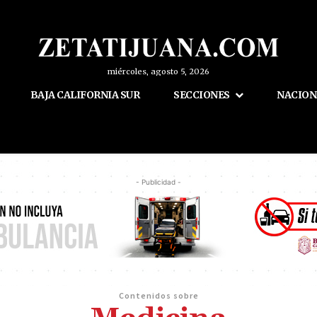
miércoles, agosto 5, 2026
BAJA CALIFORNIA SUR
SECCIONES
NACION
- Publicidad -
Contenidos sobre