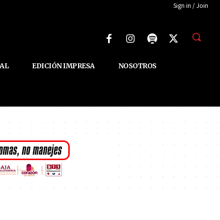
Sign in / Join
AL
EDICIÓN IMPRESA
NOSOTROS