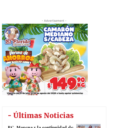
- Advertisement -
- Últimas Noticias
BC, Morena y la continuidad de