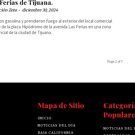
Ferias de Tijuana.
ción Zeta
-
diciembre 30, 2024
on gasolina y prendieron fuego al exterior del local comercial
 de la plaza Hipódromo de la avenida Las Ferias en una zona
ncial de la ciudad de Tijuana.
Page 2 of 7
Mapa de Sitio
Categorí
Populare
INICIO
NOTICIAS DEL DÍA
NOTICIAS DEL 
BAJA CALIFORNIA