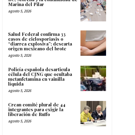
Marina del Pilar
agosto 5, 2026
Salud Federal confirma 33
casos de ciclosporiasis o
“diarrea explosiva”; descarta
origen mexicano del brote
agosto 5, 2026
Policía española desarticula
célula del CJNG que ocultaba
metanfetamina en vainilla
líquida
agosto 5, 2026
Crean comité plural de 44
integrantes para exigir la
liberación de Ruffo
agosto 5, 2026