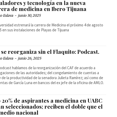
uladores y tecnología en la nueva
rera de medicina en Ibero Tijuana
o Eslava
-
junio 30, 2025
versidad estrenará la carrera de Medicina el próximo 4 de agosto
5 en sus instalaciones de Playas de Tijuana
se reorganiza sin el Flaquito: Podcast.
o Eslava
-
junio 26, 2025
podcast hablamos de la reorganización del CAF de acuerdo a
igaciones de las autoridades; del congelamiento de cuentas a
y de la productividad de la senadora Julieta Ramírez; así como de
entas de García Luna en bancos del ex jefe de la oficina de AMLO.
o 20% de aspirantes a medicina en UABC
n seleccionados; reciben el doble que el
medio nacional