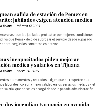
quean salida de estación de Pemex en
rito; jubilados exigen atención médica
o Eslava
-
febrero 17, 2025
tercera vez que los jubilados protestan por mejores condiciones
ud, ya que Pemex dejó de subrogar el servicio desde el pasado
 enero, según los contratos colectivos.
icías incapacitados piden mejorar
ción médica y salarios en Tijuana
o Eslava
-
enero 20, 2025
entes permanentes y retirados exigen que se respeten sus
os laborales, con una mejor calidad en los servicios médicos y el
o salarial que no se les otorgó desde la pasada administración
re dos incendian Farmacia en avenida