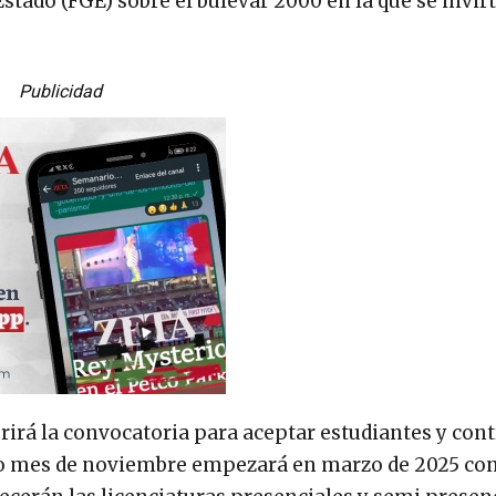
 Estado (FGE) sobre el bulevar 2000 en la que se invir
Publicidad
rirá la convocatoria para aceptar estudiantes y con
mo mes de noviembre empezará en marzo de 2025 con