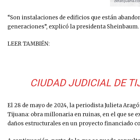
“Son instalaciones de edificios que están abando
generaciones”, explicó la presidenta Sheinbaum.
LEER TAMBIÉN:
CIUDAD JUDICIAL DE T
El 28 de mayo de 2024, la periodista Julieta Arag
Tijuana: obra millonaria en ruinas, en el que se
daños estructurales en un proyecto financiado c