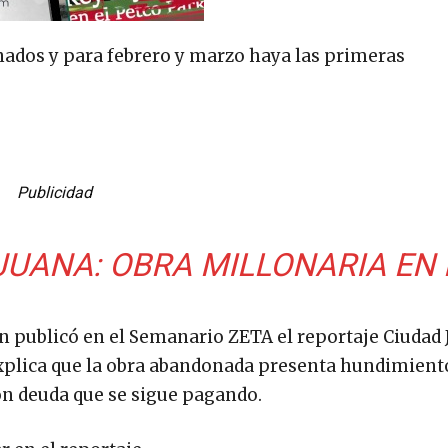
nados y para febrero y marzo haya las primeras
Publicidad
IJUANA: OBRA MILLONARIA EN
ón publicó en el Semanario ZETA el reportaje Ciudad J
 explica que la obra abandonada presenta hundimient
on deuda que se sigue pagando.