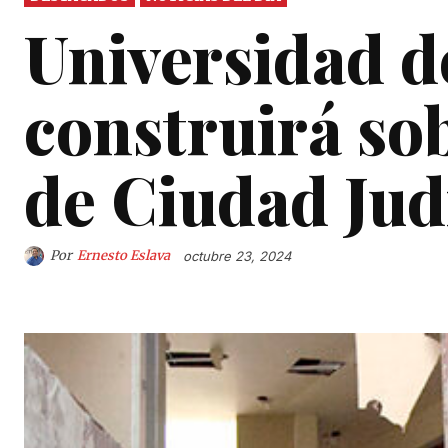
Universidad 
construirá so
de Ciudad Jud
Por
Ernesto Eslava
octubre 23, 2024