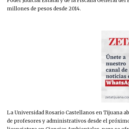
Poder Judicial Estatal y de la Fiscalía General del
millones de pesos desde 2014.
La Universidad Rosario Castellanos en Tijuana ab
de profesores y administrativos desde el próxi