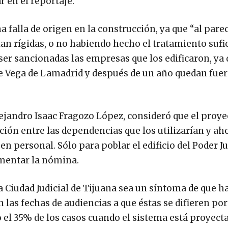
r en el reportaje.
alla de origen en la construcción, ya que “al parec
tan rígidas, o no habiendo hecho el tratamiento sufi
ser sancionadas las empresas que los edificaron, ya 
de Vega de Lamadrid y después de un año quedan fuer
Alejandro Isaac Fragozo López, consideró que el proye
ción entre las dependencias que los utilizarían y ah
n personal. Sólo para poblar el edificio del Poder Ju
ementar la nómina.
a Ciudad Judicial de Tijuana sea un síntoma de que h
 las fechas de audiencias a que éstas se difieren po
do el 35% de los casos cuando el sistema está proyect