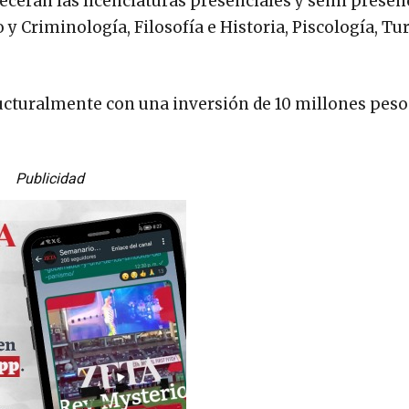
recerán las licenciaturas presenciales y semi presen
 y Criminología, Filosofía e Historia, Piscología, Tu
ructuralmente con una inversión de 10 millones peso
Publicidad