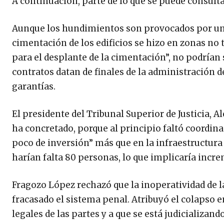
A continuación, parte de lo que se puede consulta
Aunque los hundimientos son provocados por una f
cimentación de los edificios se hizo en zonas no 
para el desplante de la cimentación”, no podrían 
contratos datan de finales de la administración 
garantías.
El presidente del Tribunal Superior de Justicia, 
ha concretado, porque al principio faltó coordina
poco de inversión” más que en la infraestructura e
harían falta 80 personas, lo que implicaría incr
Fragozo López rechazó que la inoperatividad de l
fracasado el sistema penal. Atribuyó el colapso en
legales de las partes y a que se está judicializan