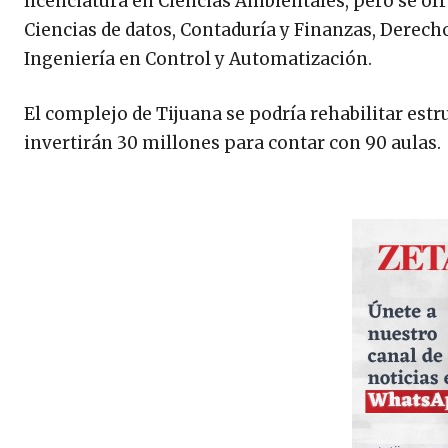
licenciatura en Ciencias Ambientales, pero se of
Ciencias de datos, Contaduría y Finanzas, Derecho
Ingeniería en Control y Automatización.
El complejo de Tijuana se podría rehabilitar est
invertirán 30 millones para contar con 90 aulas.