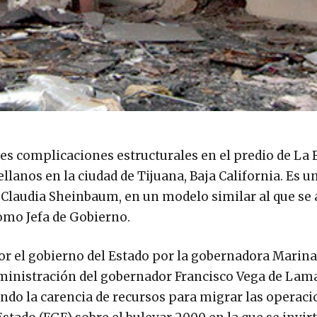
les complicaciones estructurales en el predio de La
llanos en la ciudad de Tijuana, Baja California. Es u
 Claudia Sheinbaum, en un modelo similar al que se 
omo Jefa de Gobierno.
or el gobierno del Estado por la gobernadora Marina 
dministración del gobernador Francisco Vega de Lam
do la carencia de recursos para migrar las operaci