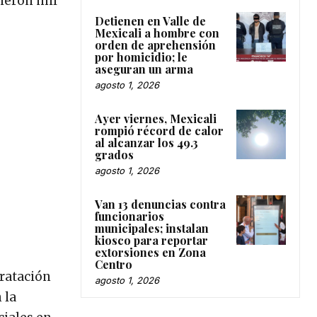
tieron mil
Detienen en Valle de
Mexicali a hombre con
orden de aprehensión
por homicidio; le
aseguran un arma
agosto 1, 2026
Ayer viernes, Mexicali
rompió récord de calor
al alcanzar los 49.3
grados
agosto 1, 2026
Van 13 denuncias contra
funcionarios
municipales; instalan
kiosco para reportar
extorsiones en Zona
Centro
tratación
agosto 1, 2026
 la