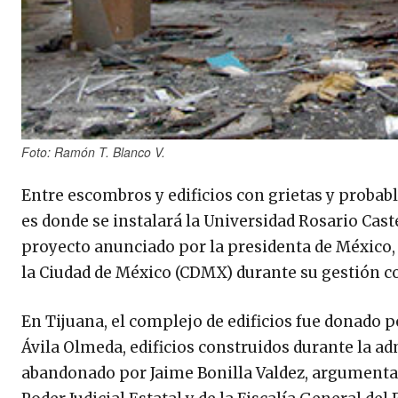
Foto: Ramón T. Blanco V.
Entre escombros y edificios con grietas y probab
es donde se instalará la Universidad Rosario Caste
proyecto anunciado por la presidenta de México,
la Ciudad de México (CDMX) durante su gestión c
En Tijuana, el complejo de edificios fue donado p
Ávila Olmeda, edificios construidos durante la a
abandonado por Jaime Bonilla Valdez, argumentan