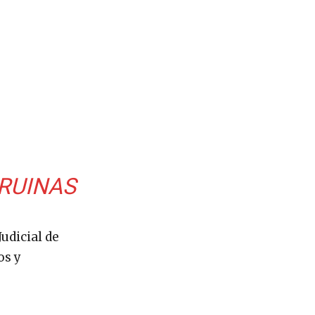
 RUINAS
udicial de
os y