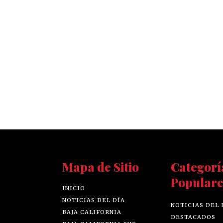
Mapa de Sitio
Categorí
Populare
INICIO
NOTICIAS DEL DÍA
NOTICIAS DEL 
BAJA CALIFORNIA
DESTACADOS