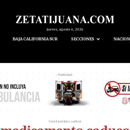
jueves, agosto 6, 2026
BAJA CALIFORNIA SUR
SECCIONES
NACION
- Publicidad -
Contenidos sobre