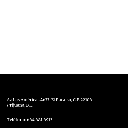
Av. Las Américas 4633, El Paraíso, C.P. 22106
/ Tijuana, B.C.
Teléfono: 664 681 6913