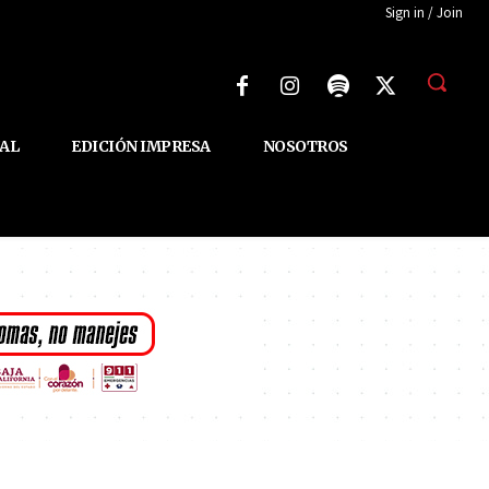
Sign in / Join
AL
EDICIÓN IMPRESA
NOSOTROS