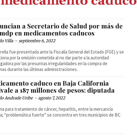
medicamento caduco
uncian a Secretario de Salud por más de
 mdp en medicamentos caducos
o Villa
-
septiembre 6, 2022
rella fue presentada ante la Fiscalía General del Estado (FGE) y se
aciona por la omisión cometida al no dar parte a la autoridad
igadora por las presuntas irregularidades en la compra de
nas durante las últimas administraciones.
icamento caduco en Baja California
vale a 187 millones de pesos: diputada
do Andrade Uribe
-
agosto 7, 2022
na para tratamiento de cáncer, hepatitis, entre la mercancía
a; “problemática fuerte” se concentra en tres municipios de BC