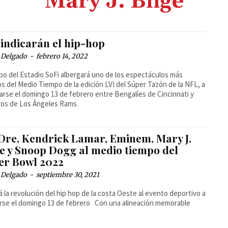
Mary J. Blige
vindicarán el hip-hop
 Delgado
-
febrero 14, 2022
po del Estadio SoFi albergará uno de los espectáculos más
os del Medio Tiempo de la edición LVI del Súper Tazón de la NFL, a
arse el domingo 13 de febrero entre Bengalíes de Cincinnati y
os de Los Ángeles Rams.
 Dre, Kendrick Lamar, Eminem, Mary J.
ge y Snoop Dogg al medio tiempo del
er Bowl 2022
 Delgado
-
septiembre 30, 2021
á la revolución del hip hop de la costa Oeste al evento deportivo a
el domingo 13 de febrero Con una alineación memorable