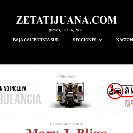
jueves, julio 16, 2026
BAJA CALIFORNIA SUR
SECCIONES
NACION
- Publicidad -
Contenidos sobre