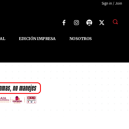
Sign in / Join
AL
EDICIÓN IMPRESA
NOSOTROS