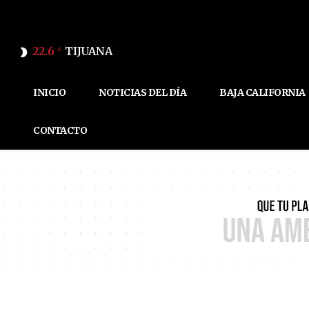
22.6
TIJUANA
C
INICIO
NOTICIAS DEL DÍA
BAJA CALIFORNIA
CONTACTO