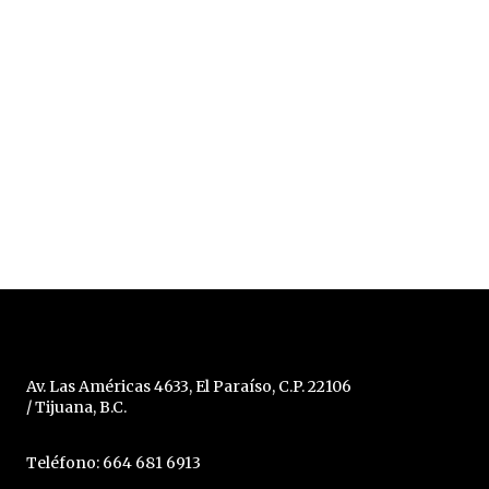
Av. Las Américas 4633, El Paraíso, C.P. 22106
/ Tijuana, B.C.
Teléfono: 664 681 6913