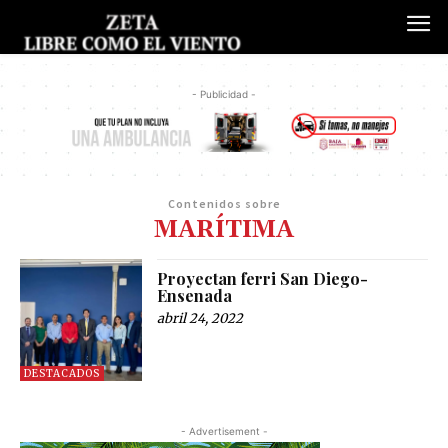
- Publicidad -
Contenidos sobre
MARÍTIMA
Proyectan ferri San Diego-
Ensenada
abril 24, 2022
DESTACADOS
- Advertisement -