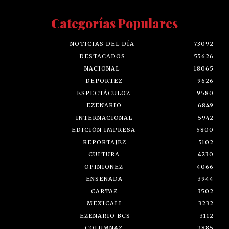
Categorías Populares
NOTICIAS DEL DÍA
73092
DESTACADOS
55626
NACIONAL
18065
DEPORTEZ
9626
ESPECTÁCULOZ
9580
EZENARIO
6849
INTERNACIONAL
5942
EDICIÓN IMPRESA
5800
REPORTAJEZ
5102
CULTURA
4230
OPINIONEZ
4066
ENSENADA
3944
CARTAZ
3502
MEXICALI
3232
EZENARIO BCS
3112
COLUMNAZ
2885