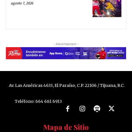
agosto 7, 2026
- Advertisement -
Av. Las Américas 4633, El Paraíso, C.P. 22106 / Tijuana, B.C.
Teléfono: 664 681 6913
Mapa de Sitio