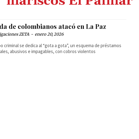
mariscos El Palmar
da de colombianos atacó en La Paz
igaciones ZETA
-
enero 20, 2026
po criminal se dedica al “gota a gota”, un esquema de préstamos
ales, abusivos e impagables, con cobros violentos