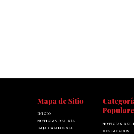
Mapa de Sitio
Categorí
Populare
INICIO
NOTICIAS DEL DÍA
NOTICIAS DEL 
BAJA CALIFORNIA
DESTACADOS