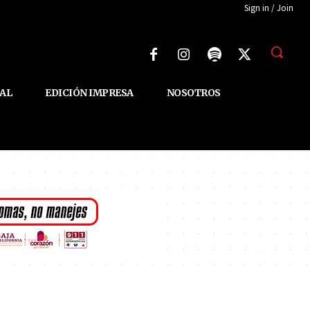
Sign in / Join
AL
EDICIÓN IMPRESA
NOSOTROS