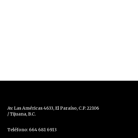
Av. Las Américas 4633, El Paraíso, C.P. 22106
/ Tijuana, B.C.
Teléfono: 664 681 6913