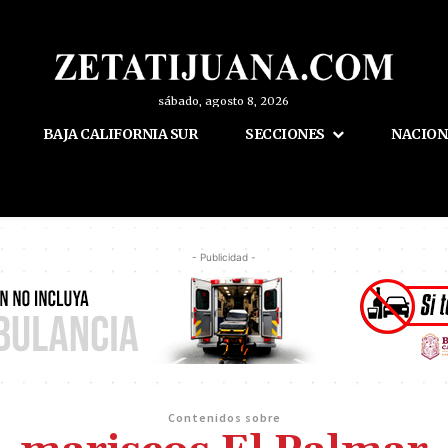
sábado, agosto 8, 2026
BAJA CALIFORNIA SUR
SECCIONES
NACION
- Publicidad -
Contenidos sobre