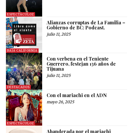
ESPECTÁCULOZ
Alianzas corruptas de La Familia –
Gobierno de BC: Podcast.
julio 11, 2025
BAJA CALIFORNIA
Con verbena en el Teniente
Guerrero, festejan 136 años de
Tijuana
julio 11, 2025
DESTACADOS
Con el mariachi en el ADN
mayo 26, 2025
ESPECTÁCULOZ
Abanderada por el mariachi