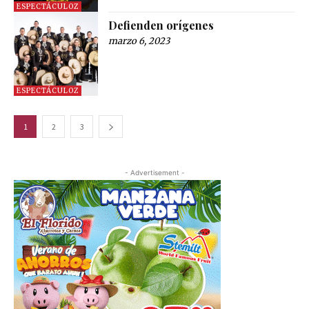
ESPECTÁCULOZ
Defienden orígenes
marzo 6, 2023
ESPECTÁCULOZ
1
2
3
- Advertisement -