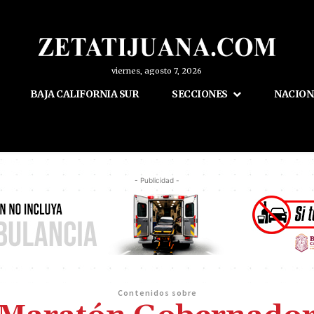
viernes, agosto 7, 2026
BAJA CALIFORNIA SUR
SECCIONES
NACION
- Publicidad -
Contenidos sobre