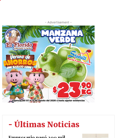
r
- Advertisement -
- Últimas Noticias
Empresario pagó 200 mil