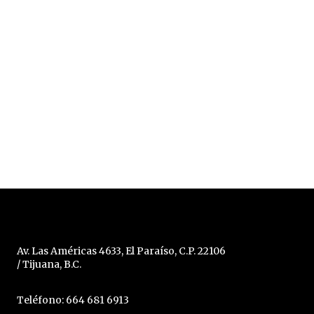
Av. Las Américas 4633, El Paraíso, C.P. 22106
/ Tijuana, B.C.
Teléfono: 664 681 6913