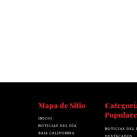
Mapa de Sitio
Categorí
Populare
INICIO
NOTICIAS DEL DÍA
NOTICIAS DEL 
BAJA CALIFORNIA
DESTACADOS