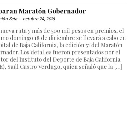
paran Maratón Gobernador
ción Zeta
-
octubre 24, 2016
nueva ruta y más de 500 mil pesos en premios, el
imo domingo 18 de diciembre se llevará a cabo en
pital de Baja California, la edición 51 del Maratón
rnador. Los detalles fueron presentados por el
tor del Instituto del Deporte de Baja California
E), Saúl Castro Verdugo, quien señaló que la […]