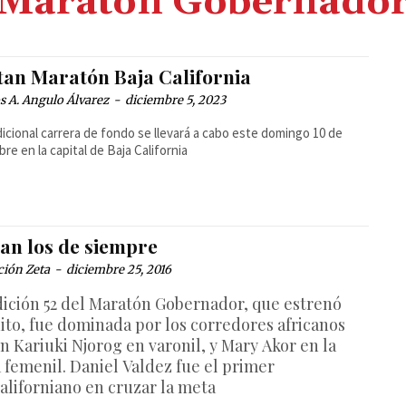
Maratón Gobernado
stan Maratón Baja California
 A. Angulo Álvarez
-
diciembre 5, 2023
dicional carrera de fondo se llevará a cabo este domingo 10 de
bre en la capital de Baja California
an los de siempre
ción Zeta
-
diciembre 25, 2016
dición 52 del Maratón Gobernador, que estrenó
uito, fue dominada por los corredores africanos
n Kariuki Njorog en varonil, y Mary Akor en la
 femenil. Daniel Valdez fue el primer
californiano en cruzar la meta