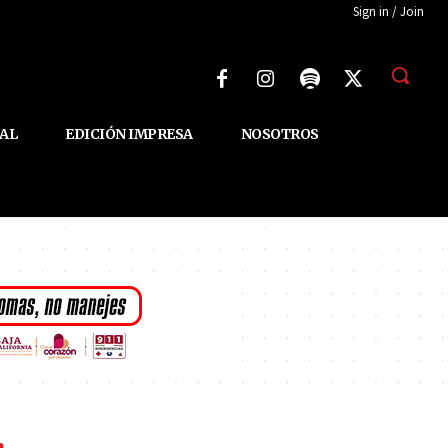
Sign in / Join
AL
EDICIÓN IMPRESA
NOSOTROS