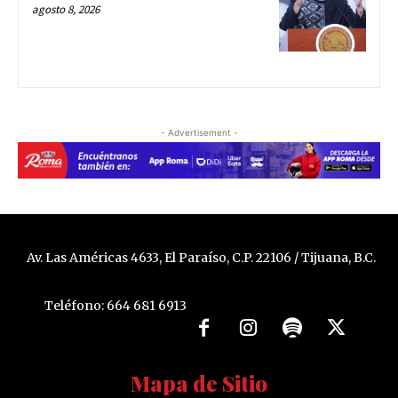
agosto 8, 2026
- Advertisement -
Av. Las Américas 4633, El Paraíso, C.P. 22106 / Tijuana, B.C.
Teléfono: 664 681 6913
Mapa de Sitio