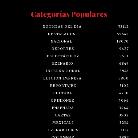
Categorías Populares
NOTICIAS DEL DÍA
73112
DESTACADOS
55645
NACIONAL
18070
DEPORTEZ
9627
ESPECTÁCULOZ
9581
EZENARIO
6849
INTERNACIONAL
5943
EDICIÓN IMPRESA
5800
REPORTAJEZ
5102
CULTURA
4230
OPINIONEZ
4066
ENSENADA
3944
CARTAZ
3502
MEXICALI
3234
EZENARIO BCS
3112
COLUMNAZ
2887