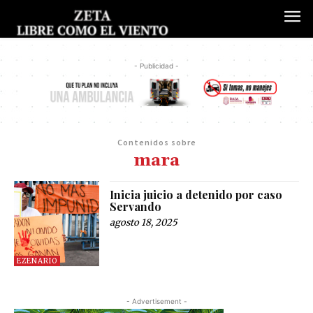
- Publicidad -
Contenidos sobre
mara
Inicia juicio a detenido por caso
Servando
agosto 18, 2025
EZENARIO
- Advertisement -