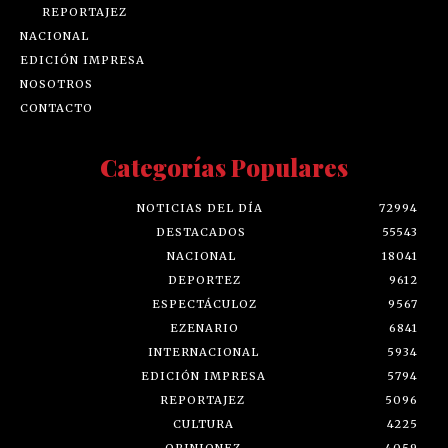
REPORTAJEZ
NACIONAL
EDICIÓN IMPRESA
NOSOTROS
CONTACTO
Categorías Populares
NOTICIAS DEL DÍA
72994
DESTACADOS
55543
NACIONAL
18041
DEPORTEZ
9612
ESPECTÁCULOZ
9567
EZENARIO
6841
INTERNACIONAL
5934
EDICIÓN IMPRESA
5794
REPORTAJEZ
5096
CULTURA
4225