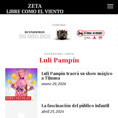
- Publicidad -
Contenidos sobre
Luli Pampín
Luli Pampín traerá su show mágico
a Tijuana
enero 29, 2026
ESPECTÁCULOZ
La fascinación del público infantil
abril 25, 2024