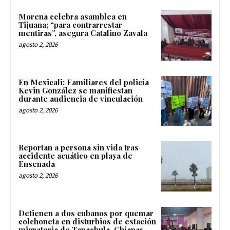
Morena celebra asamblea en
Tijuana; “para contrarrestar
mentiras”, asegura Catalino Zavala
agosto 2, 2026
En Mexicali: Familiares del policía
Kevin González se manifiestan
durante audiencia de vinculación
agosto 2, 2026
Reportan a persona sin vida tras
accidente acuático en playa de
Ensenada
agosto 2, 2026
Detienen a dos cubanos por quemar
colchoneta en disturbios de estación
migratoria de Tapachula, Chiapas