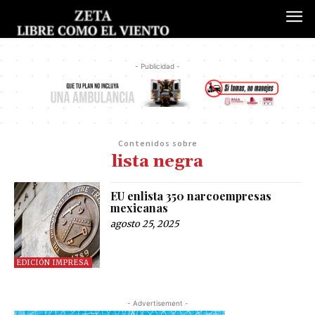
- Publicidad -
Contenidos sobre
lista negra
EU enlista 350 narcoempresas
mexicanas
agosto 25, 2025
EDICIÓN IMPRESA
- Advertisement -