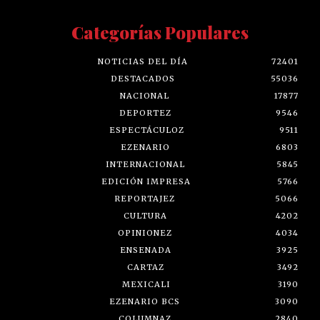
Categorías Populares
NOTICIAS DEL DÍA
72401
DESTACADOS
55036
NACIONAL
17877
DEPORTEZ
9546
ESPECTÁCULOZ
9511
EZENARIO
6803
INTERNACIONAL
5845
EDICIÓN IMPRESA
5766
REPORTAJEZ
5066
CULTURA
4202
OPINIONEZ
4034
ENSENADA
3925
CARTAZ
3492
MEXICALI
3190
EZENARIO BCS
3090
COLUMNAZ
2840