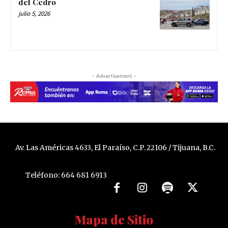
del Cedro
julio 5, 2026
- Advertisement -
Av. Las Américas 4633, El Paraíso, C.P. 22106 / Tijuana, B.C.
Teléfono: 664 681 6913
Mapa de Sitio