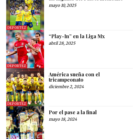
mayo 10, 2025
DEPORTEZ
“Play-In” en la Liga Mx
abril 28, 2025
DEPORTEZ
América sueña con el
tricampeonato
diciembre 2, 2024
DEPORTEZ
Por el pase a la final
mayo 18, 2024