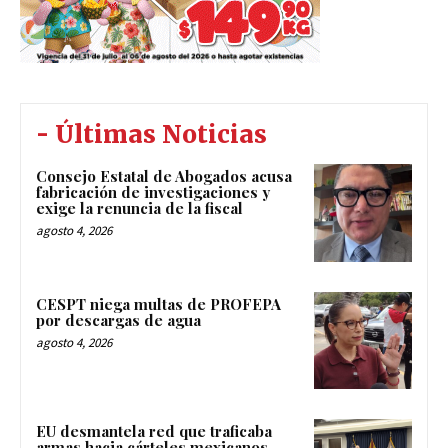
- Últimas Noticias
Consejo Estatal de Abogados acusa
fabricación de investigaciones y
exige la renuncia de la fiscal
agosto 4, 2026
CESPT niega multas de PROFEPA
por descargas de agua
agosto 4, 2026
EU desmantela red que traficaba
armas hacia cárteles mexicanos