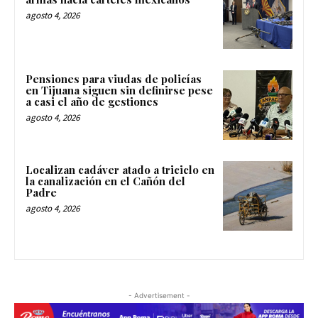
agosto 4, 2026
Pensiones para viudas de policías
en Tijuana siguen sin definirse pese
a casi el año de gestiones
agosto 4, 2026
Localizan cadáver atado a triciclo en
la canalización en el Cañón del
Padre
agosto 4, 2026
- Advertisement -