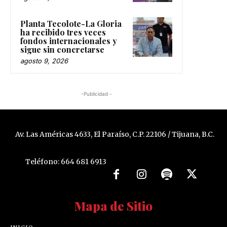
Planta Tecolote-La Gloria
ha recibido tres veces
fondos internacionales y
sigue sin concretarse
agosto 9, 2026
-Publicidad -
Av. Las Américas 4633, El Paraíso, C.P. 22106 / Tijuana, B.C.
Teléfono: 664 681 6913
Mapa de Sitio