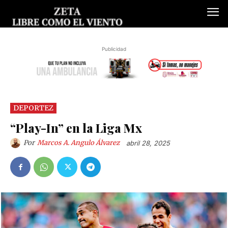
Publicidad
DEPORTEZ
“Play-In” en la Liga Mx
Por
Marcos A. Angulo Álvarez
abril 28, 2025