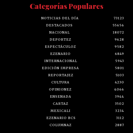
Categorías Populares
NOTICIAS DEL DÍA
73123
DESTACADOS
55656
NACIONAL
18072
DEPORTEZ
9628
ESPECTÁCULOZ
9582
EZENARIO
6849
INTERNACIONAL
5943
EDICIÓN IMPRESA
5801
REPORTAJEZ
5103
CULTURA
4230
OPINIONEZ
4066
ENSENADA
3944
CARTAZ
3502
MEXICALI
3234
EZENARIO BCS
3112
COLUMNAZ
2887