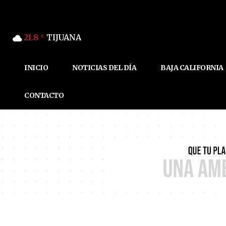
21.8
TIJUANA
C
INICIO
NOTICIAS DEL DÍA
BAJA CALIFORNIA
CONTACTO