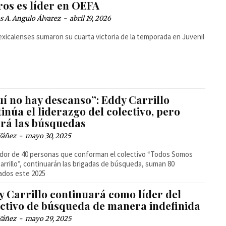
ros es líder en OEFA
 A. Angulo Álvarez
-
abril 19, 2026
xicalenses sumaron su cuarta victoria de la temporada en Juvenil
uí no hay descanso”: Eddy Carrillo
inúa el liderazgo del colectivo, pero
ará las búsquedas
Yáñez
-
mayo 30, 2025
dor de 40 personas que conforman el colectivo “Todos Somos
Carrillo”, continuarán las brigadas de búsqueda, suman 80
zados este 2025
y Carrillo continuará como líder del
ectivo de búsqueda de manera indefinida
Yáñez
-
mayo 29, 2025