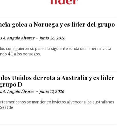
líder
cia golea a Noruega y es líder del grupo
 A. Angulo Álvarez
-
junio 26, 2026
los consiguieron su pase a la siguiente ronda de manera invicta
ndo 4-1 a los noruegos.
dos Unidos derrota a Australia y es líder
 grupo D
 A. Angulo Álvarez
-
junio 19, 2026
rteamericanos se mantienen invictos al vencer a los australianos
 Seattle