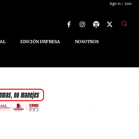
Sign in / Join
AL
EDICIÓN IMPRESA
NOSOTROS