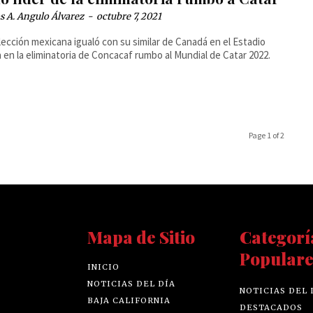
 A. Angulo Álvarez
-
octubre 7, 2021
 en la eliminatoria de Concacaf rumbo al Mundial de Catar 2022.
Page 1 of 2
Mapa de Sitio
Categorí
Populare
INICIO
NOTICIAS DEL DÍA
NOTICIAS DEL 
BAJA CALIFORNIA
DESTACADOS