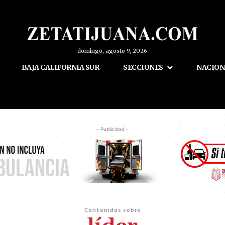
domingo, agosto 9, 2026
BAJA CALIFORNIA SUR
SECCIONES
NACION
- Publicidad -
Contenidos sobre