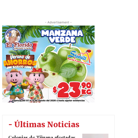
- Advertisement -
- Últimas Noticias
Colonias de Tijuana afectadas