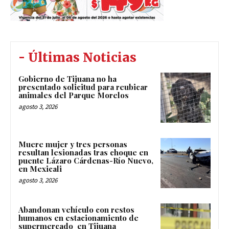
- Últimas Noticias
Gobierno de Tijuana no ha
presentado solicitud para reubicar
animales del Parque Morelos
agosto 3, 2026
Muere mujer y tres personas
resultan lesionadas tras choque en
puente Lázaro Cárdenas-Río Nuevo,
en Mexicali
agosto 3, 2026
Abandonan vehículo con restos
humanos en estacionamiento de
supermercado en Tijuana